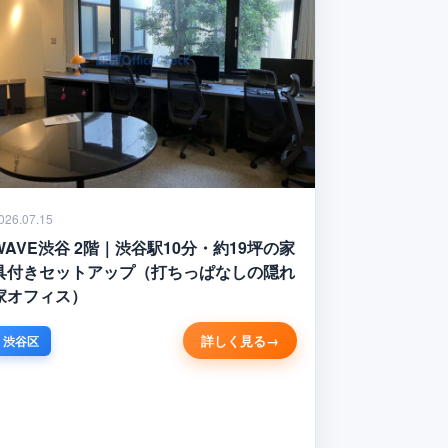
026.07.15
WAVE渋谷 2階｜渋谷駅10分・約19坪の家
具付きセットアップ（打ちっぱなしの隠れ
家オフィス）
詳しく見る
渋谷区