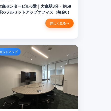
大森センタービル 6階｜大森駅3分・約58
坪のフルセットアップオフィス（敷金0）
詳しく見る
セットアップ