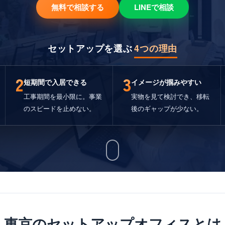
無料で相談する
LINEで相談
セットアップを選ぶ
4つの理由
2
3
短期間で入居できる
イメージが掴みやすい
工事期間を最小限に。事業
実物を見て検討でき、移転
のスピードを止めない。
後のギャップが少ない。
東京のセットアップオフィスとは