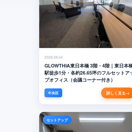
2026.08.04
GLOWTHIA東日本橋 3階・4階｜東日本
駅徒歩1分・各約26.65坪のフルセットア
プオフィス（会議コーナー付き）
詳しく見る
中央区
セットアップ