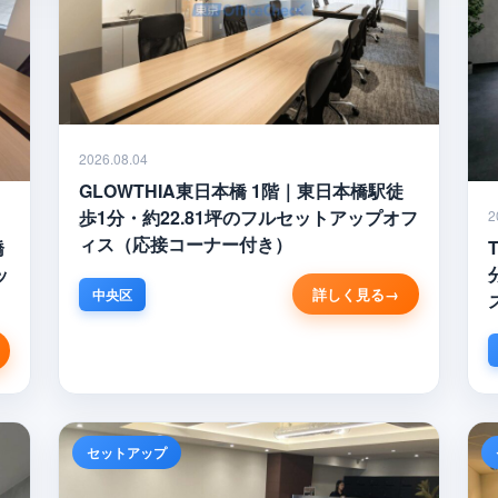
2026.08.04
GLOWTHIA東日本橋 1階｜東日本橋駅徒
歩1分・約22.81坪のフルセットアップオフ
2
ィス（応接コーナー付き）
橋
ッ
詳しく見る
中央区
セットアップ