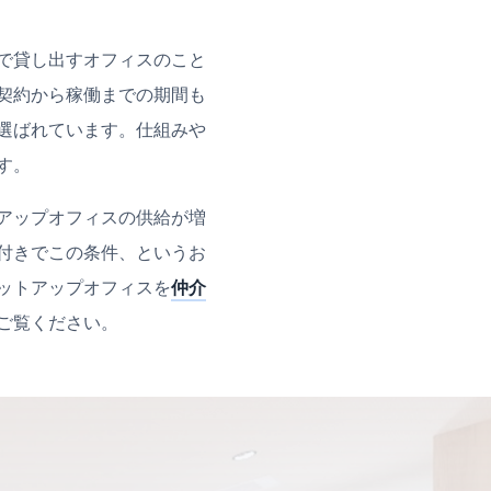
で貸し出すオフィスのこと
契約から稼働までの期間も
選ばれています。仕組みや
す。
アップオフィスの供給が増
付きでこの条件、というお
ットアップオフィスを
仲介
ご覧ください。