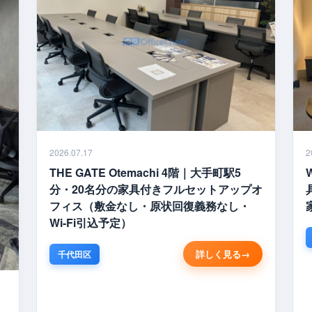
2026.07.17
2
THE GATE Otemachi 4階｜大手町駅5
分・20名分の家具付きフルセットアップオ
フィス（敷金なし・原状回復義務なし・
Wi-Fi引込予定）
詳しく見る
千代田区