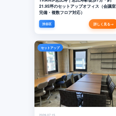
21.95坪のセットアップオフィス（会議室
完備・複数フロア対応）
詳しく見る
渋谷区
セットアップ
2026.07.15