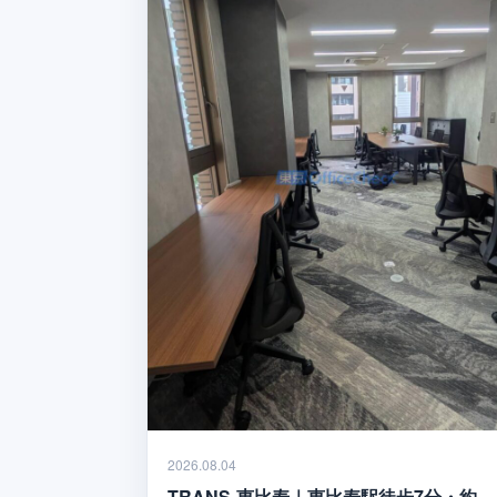
2026.08.04
TRANS-恵比寿｜恵比寿駅徒歩7分・約