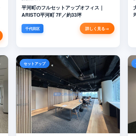
平河町のフルセットアップオフィス｜
ARISTO平河町 7F／約33坪
詳しく見る
千代田区
セットアップ