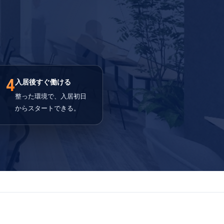
4
入居後すぐ働ける
整った環境で、入居初日
からスタートできる。