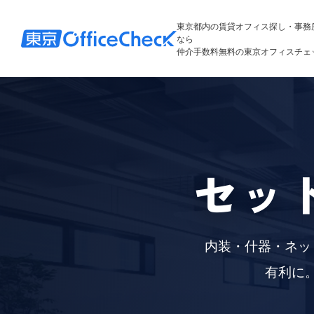
東京都内の賃貸オフィス探し・事務
なら
仲介手数料無料の東京オフィスチェ
セッ
内装・什器・ネッ
有利に