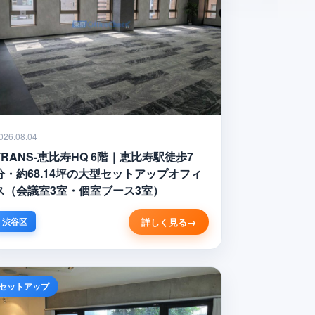
026.08.04
TRANS-恵比寿HQ 6階｜恵比寿駅徒歩7
分・約68.14坪の大型セットアップオフィ
ス（会議室3室・個室ブース3室）
詳しく見る
渋谷区
セットアップ