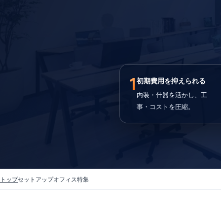
1
初期費用を抑えられる
内装・什器を活かし、工
事・コストを圧縮。
トップ
セットアップオフィス特集