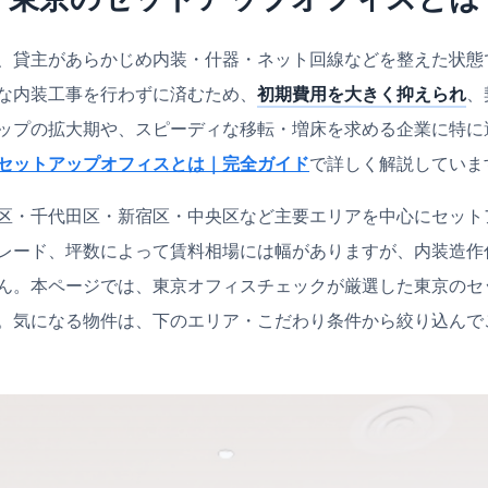
、貸主があらかじめ内装・什器・ネット回線などを整えた状態
な内装工事を行わずに済むため、
初期費用を大きく抑えられ
、
ップの拡大期や、スピーディな移転・増床を求める企業に特に
セットアップオフィスとは｜完全ガイド
で詳しく解説していま
区・千代田区・新宿区・中央区など主要エリアを中心にセット
レード、坪数によって賃料相場には幅がありますが、内装造作
ん。本ページでは、東京オフィスチェックが厳選した東京のセ
。気になる物件は、下のエリア・こだわり条件から絞り込んで