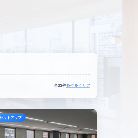
全23件
条件をクリア
セットアップ