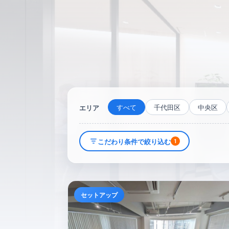
すべて
千代田区
中央区
エリア
こだわり条件で絞り込む
1
セットアップ