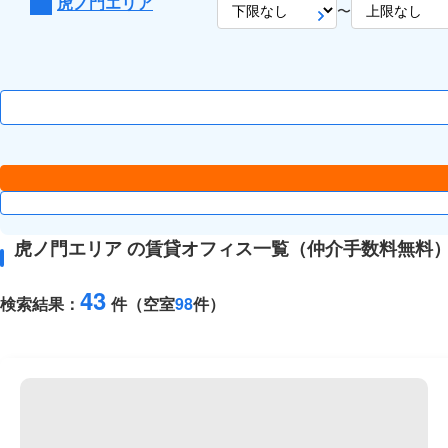
虎ノ門エリア
〜
虎ノ門エリア の賃貸オフィス一覧（仲介手数料無料
43
検索結果：
件（空室
98
件）