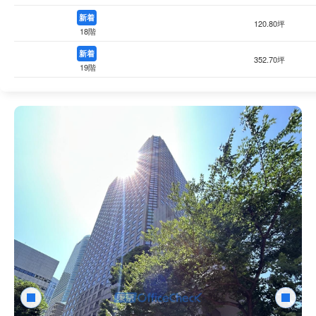
新着
120.80坪
18階
新着
352.70坪
19階