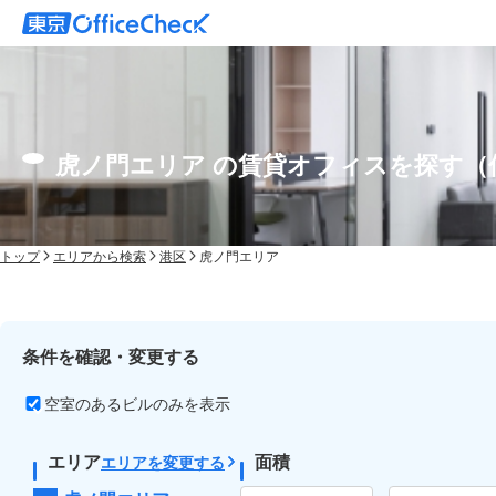
虎ノ門エリア の賃貸オフィスを探す（
トップ
エリアから検索
港区
虎ノ門エリア
条件を確認・変更する
空室のあるビルのみを表示
エリア
面積
エリアを変更する