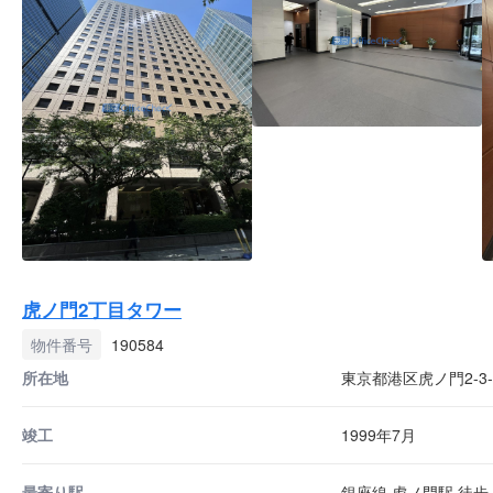
虎ノ門2丁目タワー
物件番号
190584
所在地
東京都港区虎ノ門2-3-
竣工
1999年7月
最寄り駅
銀座線 虎ノ門駅 徒歩 