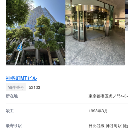
神谷町MTビル
物件番号
53133
所在地
東京都港区虎ノ門4-3-
竣工
1993年3月
最寄り駅
日比谷線 神谷町駅 徒歩