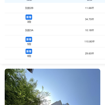
別館2B
11.66坪
新着
34.70坪
3階
別館3A
10.18坪
新着
110.80坪
5階
新着
29.60坪
9階