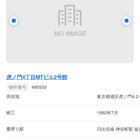
虎ノ門4丁目MTビル2号館
物件番号
490533
所在地
東京都港区虎ノ門4-2-
竣工
1992年7月
最寄り駅
日比谷線 神谷町駅 徒歩