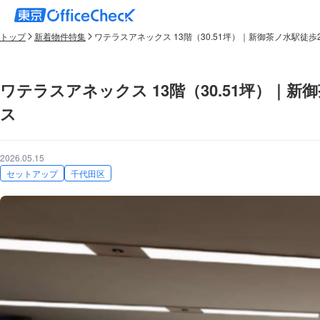
トップ
新着物件特集
ワテラスアネックス 13階（30.51坪）｜新御茶ノ水駅徒
ワテラスアネックス 13階（30.51坪）｜
ス
2026.05.15
セットアップ
千代田区