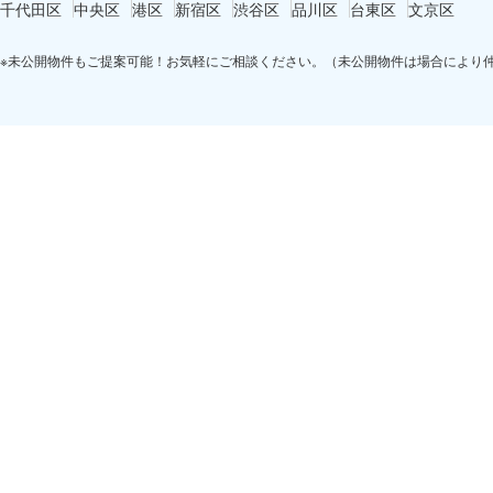
千代田区
中央区
港区
新宿区
渋谷区
品川区
台東区
文京区
※未公開物件もご提案可能！お気軽にご相談ください。（未公開物件は場合により