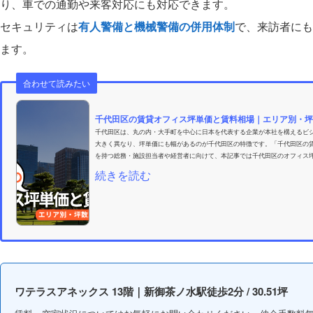
り、車での通勤や来客対応にも対応できます。
セキュリティは
有人警備と機械警備の併用体制
で、来訪者にも
ます。
合わせて読みたい
千代田区の賃貸オフィス坪単価と賃料相場｜エリア別・坪
千代田区は、丸の内・大手町を中心に日本を代表する企業が本社を構えるビ
大きく異なり、坪単価にも幅があるのが千代田区の特徴です。「千代田区の
を持つ総務・施設担当者や経営者に向けて、本記事では千代田区のオフィス坪
続きを読む
ワテラスアネックス 13階｜新御茶ノ水駅徒歩2分 / 30.51坪