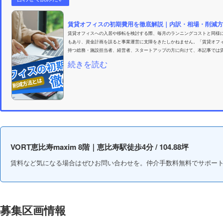
賃貸オフィスの初期費用を徹底解説｜内訳・相場・削減方法
賃貸オフィスへの入居や移転を検討する際、毎月のランニングコストと同様に
もあり、資金計画を誤ると事業運営に支障をきたしかねません。「賃貸オフ
持つ総務・施設担当者、経営者、スタートアップの方に向けて、本記事では賃
続きを読む
VORT恵比寿maxim 8階｜恵比寿駅徒歩4分 / 104.88坪
賃料など気になる場合はぜひお問い合わせを。仲介手数料無料でサポー
募集区画情報