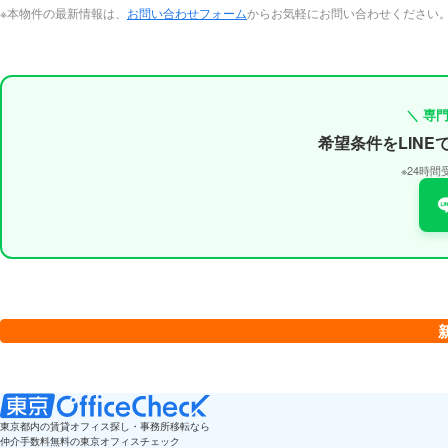
※本物件の最新情報は、
お問い合わせフォーム
からお気軽にお問い合わせください
＼ 専
希望条件をLIN
※24時
東京都内の賃貸オフィス探し・事務所移転なら
仲介手数料無料の東京オフィスチェック