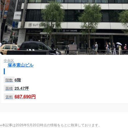
中央区
塚本素山ビル
6階
階数
25.47坪
面積
687,690円
賃料
※本記事は2026年5月20日時点の情報をもとに執筆しております。