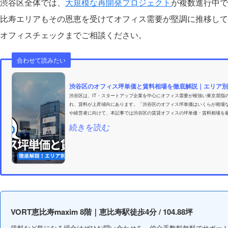
渋谷区全体では、
大規模な再開発プロジェクト
が複数進行中で
比寿エリアもその恩恵を受けてオフィス需要が堅調に推移して
オフィスチェックまでご相談ください。
合わせて読みたい
渋谷区のオフィス坪単価と賃料相場を徹底解説｜エリア別
渋谷区は、IT・スタートアップ企業を中心にオフィス需要が根強い東京屈指
れ、賃料が上昇傾向にあります。「渋谷区のオフィス坪単価はいくらが相場
や経営者に向けて、本記事では渋谷区の賃貸オフィスの坪単価・賃料相場を
続きを読む
VORT恵比寿maxim 8階｜恵比寿駅徒歩4分 / 104.88坪
賃料など気になる場合はぜひお問い合わせを。仲介手数料無料でサポー