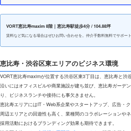
VORT恵比寿maxim 8階｜恵比寿駅徒歩4分 / 104.88坪
賃料など気になる場合はぜひお問い合わせを。仲介手数料無料でサポー
恵比寿・渋谷区東エリアのビジネス環境
VORT恵比寿maximが位置する渋谷区東3丁目は、恵比寿と
沿いにはオフィスビルや商業施設が建ち並び、恵比寿ガーデン
り、ビジネスランチや接待にも事欠きません。
恵比寿エリアにはIT・Web系企業やスタートアップ、広告・
周辺エリアとの回遊性も高く、業種間のコラボレーションやネ
採用活動におけるブランディング効果も期待できます。