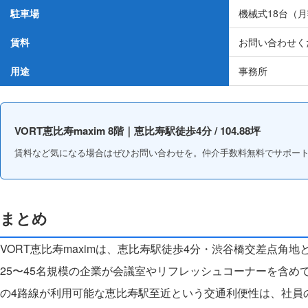
駐車場
機械式18台（月額
賃料
お問い合わせく
用途
事務所
VORT恵比寿maxim 8階｜恵比寿駅徒歩4分 / 104.88坪
賃料など気になる場合はぜひお問い合わせを。仲介手数料無料でサポー
まとめ
VORT恵比寿maximは、恵比寿駅徒歩4分・渋谷橋交差点角地
25〜45名規模の企業が会議室やリフレッシュコーナーを含め
の4路線が利用可能な恵比寿駅至近という交通利便性は、社員