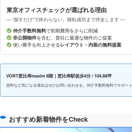
東京オフィスチェックが選ばれる理由
― “探すだけ”で終わらない。移転成功まで伴走します ―
仲介手数料無料
で初期費用をさらに削減
非公開物件
を含む、貴社に最適な物件のご提案
使い勝手を向上させる
レイアウト・内装の無料提案
VORT恵比寿maxim 8階｜恵比寿駅徒歩4分 / 104.88坪
賃料など気になる場合はぜひお問い合わせを。仲介手数料無料でサポー
おすすめ新着物件をCheck