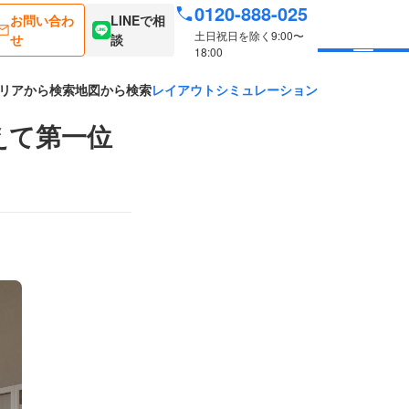
0120-888-025
お問い合わ
LINEで相
土日祝日を除く9:00〜
せ
談
18:00
リアから検索
地図から検索
レイアウトシミュレーション
えて第一位