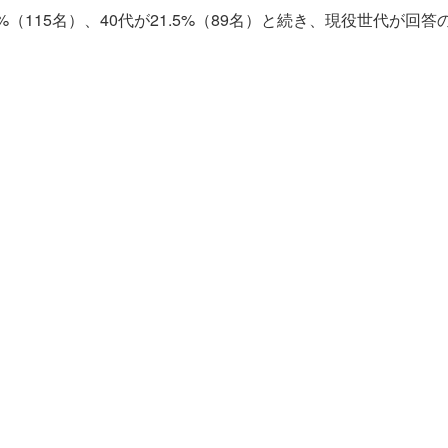
8%（115名）、40代が21.5%（89名）と続き、現役世代が回