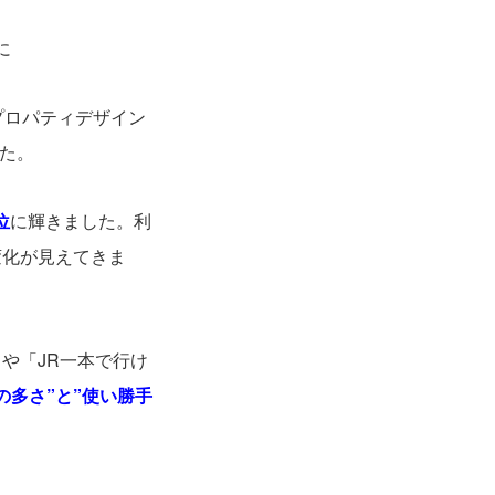
に
プロパティデザイン
た。
位
に輝きました。利
変化が見えてきま
や「JR一本で行け
の多さ”と”使い勝手