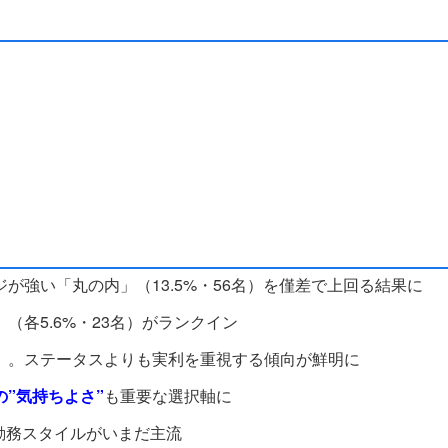
が強い「丸の内」（13.5%・56名）を僅差で上回る結果に
（各5.6%・23名）がランクイン
）
。ステータスよりも実利を重視する傾向が鮮明に
の”気持ちよさ”
も重要な選択軸に
勤務スタイルがいまだ主流