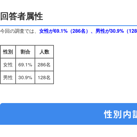
回答者属性
今回の調査では、
女性が69.1%（286名）、男性が30.9%（12
性別
割合
人数
女性
69.1%
286名
男性
30.9%
128名