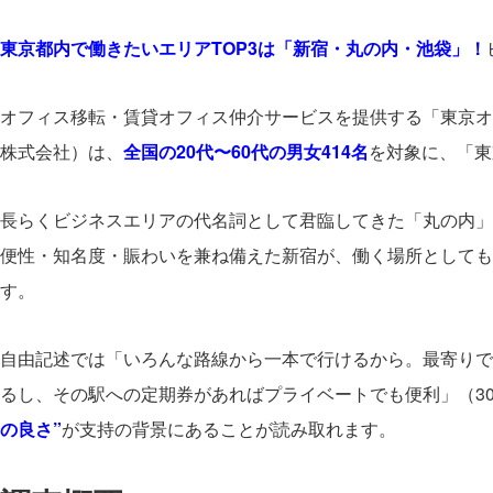
東京都内で働きたいエリアTOP3は「新宿・丸の内・池袋」！
オフィス移転・賃貸オフィス仲介サービスを提供する「東京オ
株式会社）は、
全国の20代〜60代の男女414名
を対象に、「東
長らくビジネスエリアの代名詞として君臨してきた「丸の内」
便性・知名度・賑わいを兼ね備えた新宿が、働く場所としても
す。
自由記述では「いろんな路線から一本で行けるから。最寄りで
るし、その駅への定期券があればプライベートでも便利」（3
の良さ”
が支持の背景にあることが読み取れます。