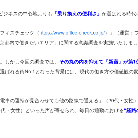
ビジネスの中心地よりも
「乗り換えの便利さ」
が選ばれる時代
フィスチェック（
https://www.office-check.co.jp/
）」（運営：
京都内で働きたいエリア」に関する意識調査を実施いたしまし
。しかし今回の調査では、
その丸の内を抑えて「新宿」が第1
選ばれる街No.1となった背景には、現代の働き方や価値観の
電車の運転が見合わせても他の路線で通える」（20代・女性）
0代・女性）といった声が寄せられ、毎日の通勤における
“経路