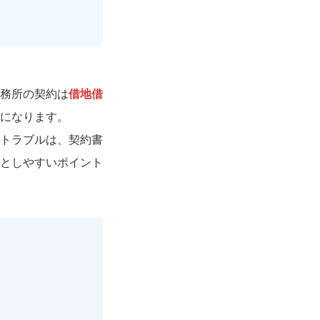
務所の契約は
借地借
になります。
トラブルは、契約書
としやすいポイント