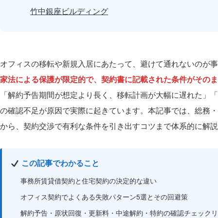
竹中銀座ビルディング
オフィスの移転や新規入居にあたって、避けて通れないのが事
家法による保護が限定的で、契約書に記載された条件がそのま
「解約予告期間が想定より長く、移転計画が大幅に遅れた」「
の確認不足が原因で実際に起きています。本記事では、総務・
から、契約交渉で有利な条件を引き出すコツまで体系的に解説
この記事でわかること
事務所賃貸借契約と住宅契約の決定的な違い
オフィス契約でよくある失敗パターン5選とその回避策
解約予告・原状回復・更新料・中途解約・特約の確認チェックリ