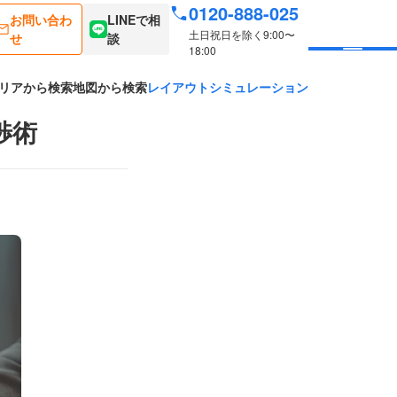
0120-888-025
お問い合わ
LINEで相
土日祝日を除く9:00〜
せ
談
18:00
リアから検索
地図から検索
レイアウトシミュレーション
渉術