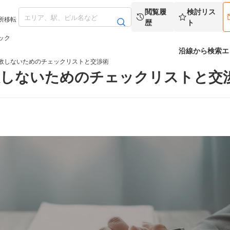
閲覧履
検討リス
所移転
歴
ト
ック
沿線から検索
エ
敗しないためのチェックリストと交渉術
敗しないためのチェックリストと交