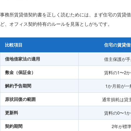
事務所賃貸借契約書を正しく読むためには、まず住宅の賃貸借
ど、オフィス契約特有のルールを見落としがちです。
比較項目
住宅の賃貸借
借地借家法の適用
借主保護が手
敷金（保証金）
賃料の1〜2
解約予告期間
1か月前が一
原状回復の範囲
通常損耗は貸
更新料
賃料の0〜1
契約期間
2年が標