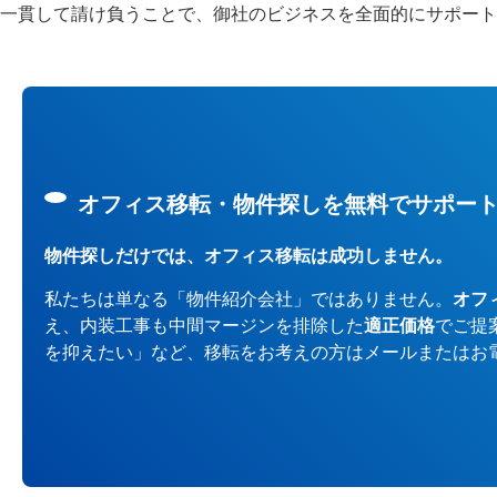
一貫して請け負うことで、御社のビジネスを全面的にサポート
オフィス移転・物件探しを無料でサポー
物件探しだけでは、オフィス移転は成功しません。
私たちは単なる「物件紹介会社」ではありません。
オフ
え、内装工事も中間マージンを排除した
適正価格
でご提
を抑えたい」など、移転をお考えの方はメールまたはお