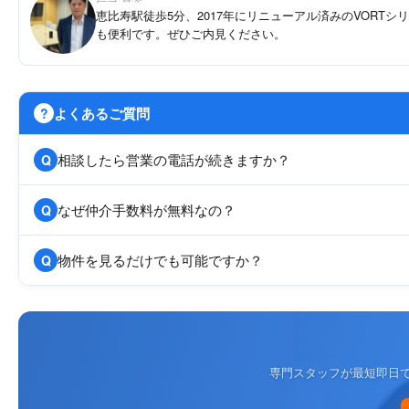
恵比寿駅徒歩5分、2017年にリニューアル済みのVOR
も便利です。ぜひご内見ください。
よくあるご質問
?
相談したら営業の電話が続きますか？
Q
なぜ仲介手数料が無料なの？
Q
物件を見るだけでも可能ですか？
Q
専門スタッフが最短即日