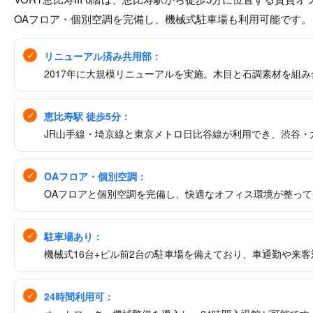
OAフロア・個別空調を完備し、機械式駐車場も利用可能です。
リニューアル済み共用部：
2017年に大規模リニューアルを実施。木目と石調素材を組
恵比寿駅 徒歩5分：
JR山手線・埼京線と東京メトロ日比谷線が利用でき、渋谷
OAフロア・個別空調：
OAフロアと個別空調を完備し、快適なオフィス環境が整って
駐車場あり：
機械式16台+ビル前2台の駐車場を備えており、車通勤や来
24時間利用可：