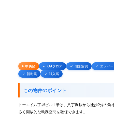
中央区
OAフロア
個別空調
エレベー
新耐震
即入居
この物件のポイント
トーエイ八丁堀ビル 1階は、八丁堀駅から徒歩2分の角
るく開放的な執務空間を確保できます。