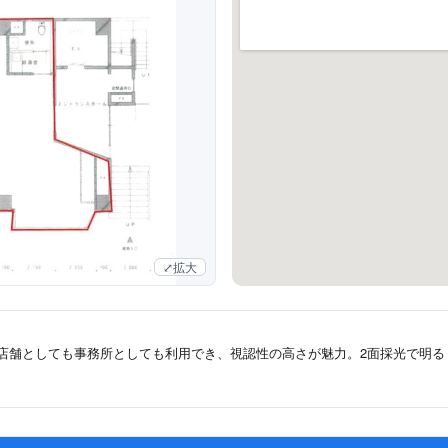
拡大
。店舗としても事務所としても利用でき、視認性の高さが魅力。2面採光で明る