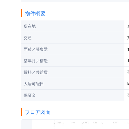
物件概要
所在地
交通
面積／募集階
築年月／構造
賃料／共益費
入居可能日
保証金
フロア図面