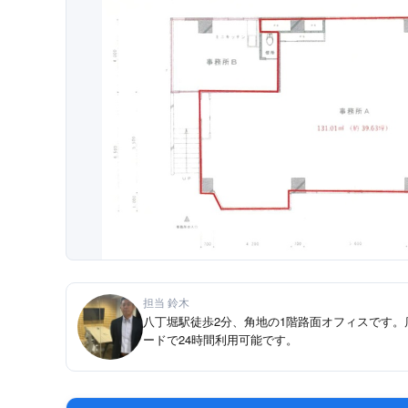
担当 鈴木
八丁堀駅徒歩2分、角地の1階路面オフィスです
ードで24時間利用可能です。