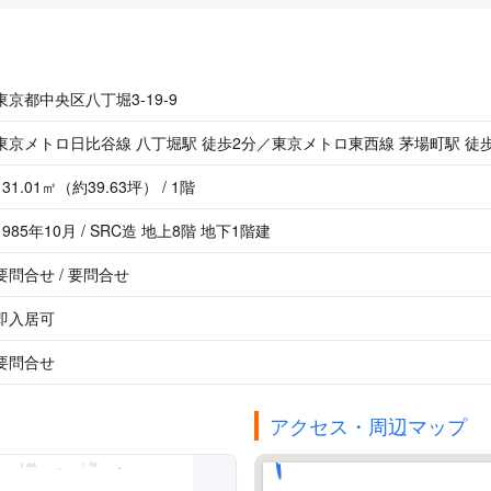
東京都中央区八丁堀3-19-9
東京メトロ日比谷線 八丁堀駅 徒歩2分／東京メトロ東西線 茅場町駅 徒歩
131.01㎡（約39.63坪） / 1階
1985年10月 / SRC造 地上8階 地下1階建
要問合せ / 要問合せ
即入居可
要問合せ
アクセス・周辺マップ