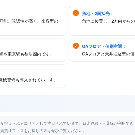
角地・2面採光：
可能。視認性が高く、来客型の
角地に位置し、2方向から
OAフロア・個別空調：
駅や東京駅も徒歩圏内です。
OAフロアと天井埋込型の
K機械警備も導入されています。
料が抑えられるエリアとして注目されています。日比谷線・京葉線が利用でき
で賃貸オフィスをお探しの方はぜひご覧ください。