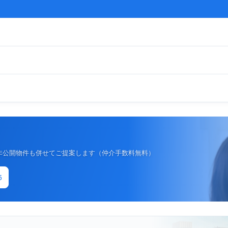
非公開物件も併せてご提案します（仲介手数料無料）
5