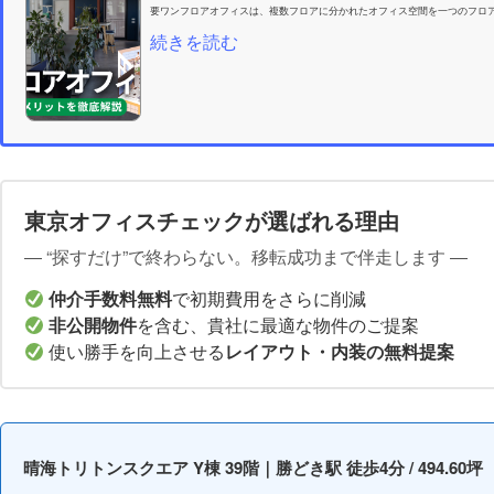
要ワンフロアオフィスは、複数フロアに分かれたオフィス空間を一つのフロア
続きを読む
東京オフィスチェックが選ばれる理由
― “探すだけ”で終わらない。移転成功まで伴走します ―
仲介手数料無料
で初期費用をさらに削減
非公開物件
を含む、貴社に最適な物件のご提案
使い勝手を向上させる
レイアウト・内装の無料提案
晴海トリトンスクエア Y棟 39階｜勝どき駅 徒歩4分 / 494.60坪