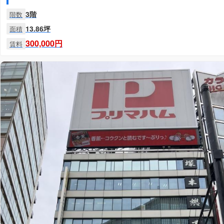
3階
階数
13.86坪
面積
300,000円
賃料