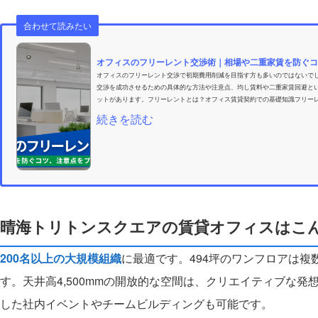
合わせて読みたい
オフィスのフリーレント交渉術｜相場や二重家賃を防ぐコ
オフィスのフリーレント交渉で初期費用削減を目指す方も多いのではないで
交渉を成功させるための具体的な方法や注意点、均し賃料や二重家賃回避と
ットがあります。フリーレントとは？オフィス賃貸契約での基礎知識フリーレ
続きを読む
晴海トリトンスクエアの賃貸オフィスはこ
200名以上の大規模組織
に最適です。494坪のワンフロアは
す。天井高4,500mmの開放的な空間は、クリエイティブな
した社内イベントやチームビルディングも可能です。