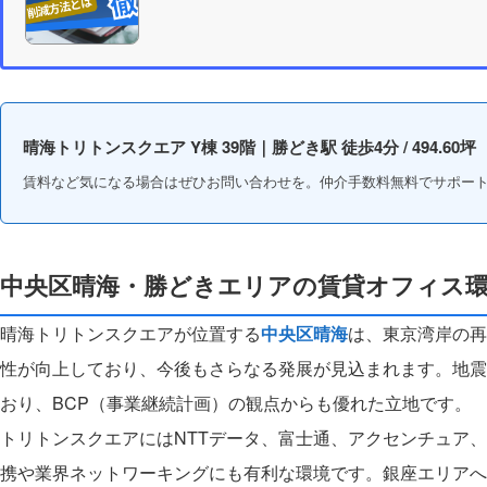
晴海トリトンスクエア Y棟 39階｜勝どき駅 徒歩4分 / 494.60坪
賃料など気になる場合はぜひお問い合わせを。仲介手数料無料でサポー
中央区晴海・勝どきエリアの賃貸オフィス
晴海トリトンスクエアが位置する
中央区晴海
は、東京湾岸の再
性が向上しており、今後もさらなる発展が見込まれます。地震に関
おり、BCP（事業継続計画）の観点からも優れた立地です。
トリトンスクエアにはNTTデータ、富士通、アクセンチュア
携や業界ネットワーキングにも有利な環境です。銀座エリア