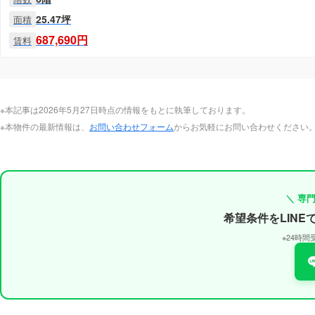
25.47坪
面積
687,690円
賃料
※本記事は2026年5月27日時点の情報をもとに執筆しております。
※本物件の最新情報は、
お問い合わせフォーム
からお気軽にお問い合わせください
＼ 専
希望条件をLIN
※24時