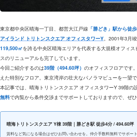
東京都中央区晴海一丁目、都営大江戸線
「勝どき」駅から徒歩
アイランド トリトンスクエア オフィスタワーY
。2001年3
119,500㎡
を誇る中央区晴海エリアを代表する大規模オフィスビ
スのリニューアルも完了しています。
今回ご紹介するのは
39階（494.60坪）
のオフィスフロアです
えた特別なフロア。東京湾岸の壮大なパノラマビューを一望で
本記事では、晴海トリトンスクエア オフィスタワーY 39階
無料
で内覧から条件交渉までサポートしておりますので、ぜひ
晴海トリトンスクエア Y棟 39階｜勝どき駅 徒歩4分 / 494.60坪
賃料など気になる場合はぜひお問い合わせを。仲介手数料無料でサポー