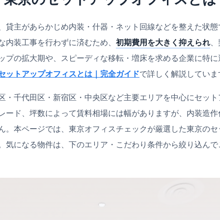
、貸主があらかじめ内装・什器・ネット回線などを整えた状態
な内装工事を行わずに済むため、
初期費用を大きく抑えられ
、
ップの拡大期や、スピーディな移転・増床を求める企業に特に
セットアップオフィスとは｜完全ガイド
で詳しく解説していま
区・千代田区・新宿区・中央区など主要エリアを中心にセット
レード、坪数によって賃料相場には幅がありますが、内装造作
ん。本ページでは、東京オフィスチェックが厳選した東京のセ
。気になる物件は、下のエリア・こだわり条件から絞り込んで