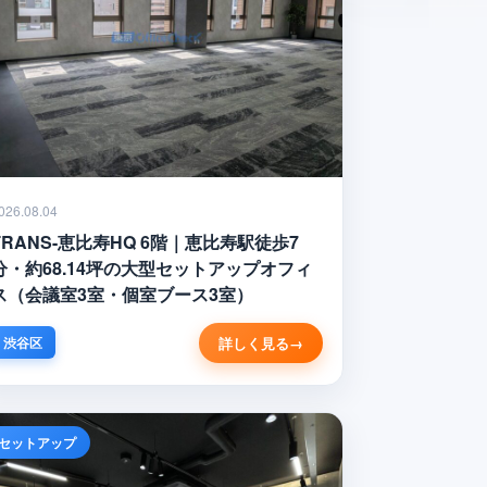
026.08.04
TRANS-恵比寿HQ 6階｜恵比寿駅徒歩7
分・約68.14坪の大型セットアップオフィ
ス（会議室3室・個室ブース3室）
詳しく見る
渋谷区
セットアップ