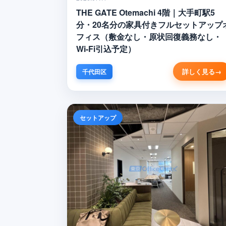
THE GATE Otemachi 4階｜大手町駅5
分・20名分の家具付きフルセットアップ
フィス（敷金なし・原状回復義務なし・
Wi-Fi引込予定）
詳しく見る
千代田区
セットアップ