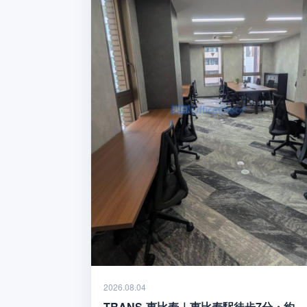
2026.08.04
TRANS-恵比寿｜恵比寿駅徒歩7分・約