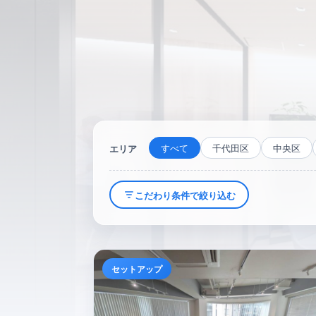
すべて
千代田区
中央区
エリア
こだわり条件で絞り込む
セットアップ