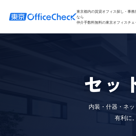
東京都内の賃貸オフィス探し・事務
なら
仲介手数料無料の東京オフィスチェ
セッ
内装・什器・ネッ
有利に