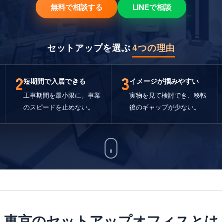
無料で相談する
LINEで相談
セットアップを選ぶ
4つの理由
2
3
短期間で入居できる
イメージが掴みやすい
工事期間を最小限に。事業
実物を見て検討でき、移転
のスピードを止めない。
後のギャップが少ない。
東京のセットアップオフィスとは