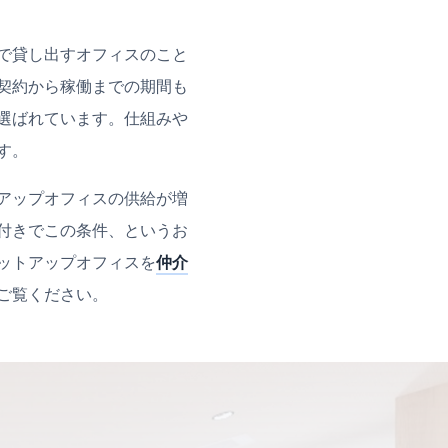
で貸し出すオフィスのこと
契約から稼働までの期間も
選ばれています。仕組みや
す。
アップオフィスの供給が増
付きでこの条件、というお
ットアップオフィスを
仲介
ご覧ください。