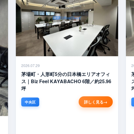
2026.07.29
2
茅場町・人形町5分の日本橋エリアオフィ
ス｜Biz Feel KAYABACHO 6階／約25.96
坪
詳しく見る
中央区