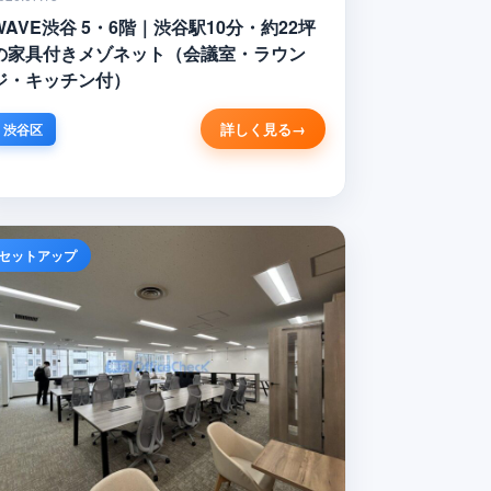
WAVE渋谷 5・6階｜渋谷駅10分・約22坪
の家具付きメゾネット（会議室・ラウン
ジ・キッチン付）
詳しく見る
渋谷区
セットアップ