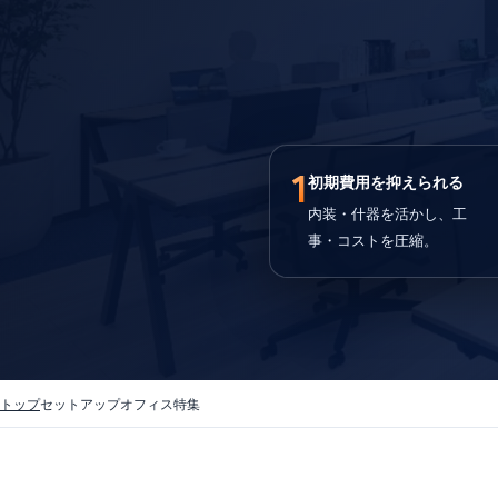
1
初期費用を抑えられる
内装・什器を活かし、工
事・コストを圧縮。
トップ
セットアップオフィス特集