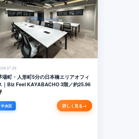
026.07.29
茅場町・人形町5分の日本橋エリアオフィ
ス｜Biz Feel KAYABACHO 3階／約25.96
坪
詳しく見る
中央区