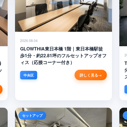
2026.08.04
GLOWTHIA東日本橋 1階｜東日本橋駅徒
歩1分・約22.81坪のフルセットアップオフ
2
ィス（応接コーナー付き）
橋
ッ
詳しく見る
中央区
セットアップ