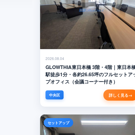
2026.08.04
GLOWTHIA東日本橋 3階・4階｜東日本
駅徒歩1分・各約26.65坪のフルセットア
プオフィス（会議コーナー付き）
詳しく見る
中央区
セットアップ