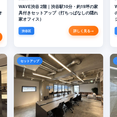
WAVE渋谷 2階｜渋谷駅10分・約19坪の家
オ
具付きセットアップ（打ちっぱなしの隠れ
家オフィス）
詳しく見る
渋谷区
セットアップ