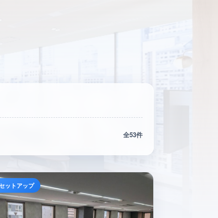
全53件
セットアップ