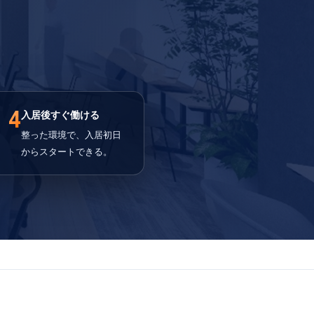
4
入居後すぐ働ける
整った環境で、入居初日
からスタートできる。