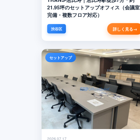
21.95坪のセットアップオフィス（会議室
完備・複数フロア対応）
詳しく見る
渋谷区
セットアップ
2026.07.17