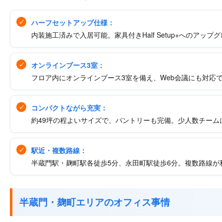
ハーフセットアップ仕様：
内装施工済みで入居可能。家具付きHalf Setup+へのアッ
オンラインブース3室：
フロア内にオンラインブース3室を備え、Web会議にも対応
コンパクトながら充実：
約49坪の程よいサイズで、パントリーも完備。少人数チーム
駅近・複数路線：
半蔵門駅・麹町駅各徒歩5分、永田町駅徒歩6分。複数路線が
半蔵門・麹町エリアのオフィス事情