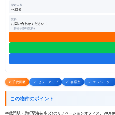
想定人数
〜22名
賃料
お問い合わせください！
（仲介手数料無料）
千代田区
セットアップ
会議室
エレベーター
この物件のポイント
半蔵門駅・麹町駅各徒歩5分のリノベーションオフィス、WORK VIL