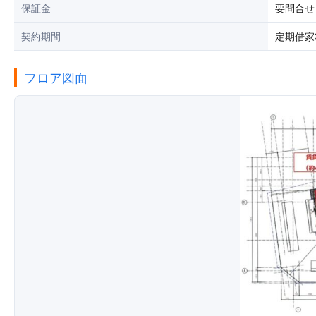
保証金
要問合せ
契約期間
定期借家
フロア図面