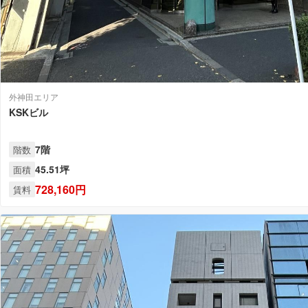
外神田エリア
KSKビル
7階
階数
45.51坪
面積
728,160円
賃料