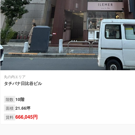
丸の内エリア
タチバナ日比谷ビル
10階
階数
21.66坪
面積
666,045円
賃料