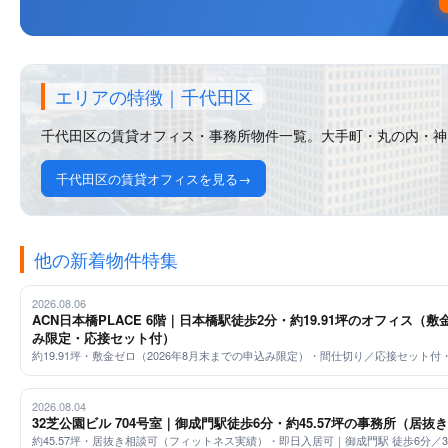
エリアの特徴｜千代田区
千代田区の賃貸オフィス・事務所物件一覧。大手町・丸の内・神
千代田区の賃貸オフィスを見る
他の新着物件特集
2026.08.06
ACN日本橋PLACE 6階｜日本橋駅徒歩2分・約19.91坪のオフィス（敷
み限定・応接セット付）
約19.91坪・敷金ゼロ（2026年8月末までの申込み限定）・間仕切り／応接セット付
2026.08.04
32芝公園ビル 704号室｜御成門駅徒歩6分・約45.57坪の事務所（居抜
約45.57坪・居抜き相談可（フィットネス実績）・即日入居可｜御成門駅 徒歩6分／