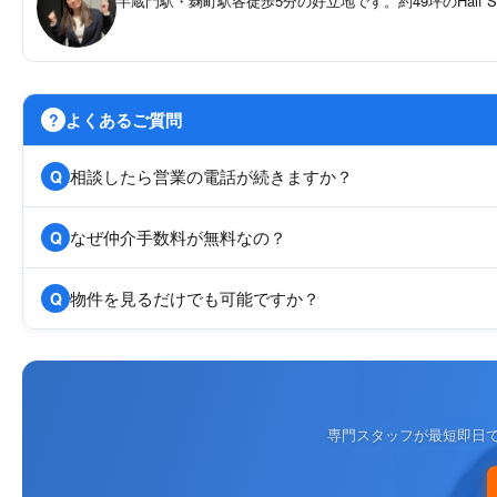
半蔵門駅・麹町駅各徒歩5分の好立地です。約49坪のHalf
よくあるご質問
?
相談したら営業の電話が続きますか？
Q
なぜ仲介手数料が無料なの？
Q
物件を見るだけでも可能ですか？
Q
専門スタッフが最短即日