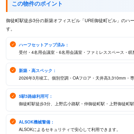
この物件のポイント
御徒町駅徒歩3分の新築オフィスビル「URE御徒町ビル」のハ
す。
ハーフセットアップ済み：
受付・4名用会議室・6名用会議室・ファミレススペース・
新築・高スペック：
2026年3月竣工。個別空調・OAフロア・天井高3,310mm
5駅5路線利用可：
御徒町駅徒歩3分、上野広小路駅・仲御徒町駅・上野御徒町駅
ALSOK機械警備：
ALSOKによるセキュリティで安心して利用できます。