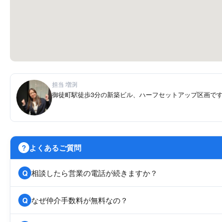
担当 増渕
御徒町駅徒歩3分の新築ビル、ハーフセットアップ区画で
よくあるご質問
?
相談したら営業の電話が続きますか？
Q
なぜ仲介手数料が無料なの？
Q