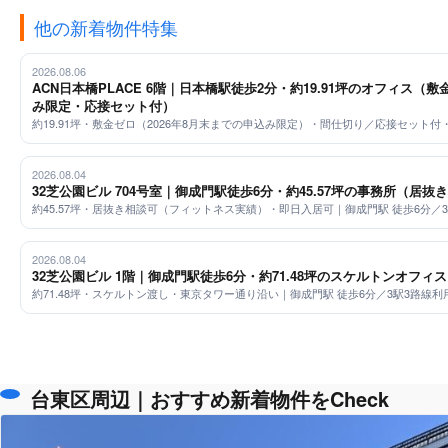
他の新着物件特集
2026.08.06
ACN日本橋PLACE 6階｜日本橋駅徒歩2分・約19.91坪のオフィス（敷
み限定・応接セット付）
約19.91坪・敷金ゼロ（2026年8月末までの申込み限定）・間仕切り／応接セット付
2026.08.04
32芝公園ビル 704号室｜御成門駅徒歩6分・約45.57坪の事務所（居抜
約45.57坪・居抜き相談可（フィットネス実績）・即日入居可｜御成門駅 徒歩6分／
2026.08.04
32芝公園ビル 1階｜御成門駅徒歩6分・約71.48坪のスケルトンオフ
約71.48坪・スケルトン渡し・東京タワー通り沿い｜御成門駅 徒歩6分／3駅3路線利
台東区周辺｜おすすめ新着物件をCheck