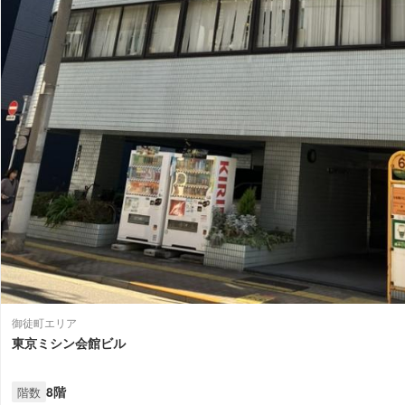
御徒町エリア
東京ミシン会館ビル
8階
階数