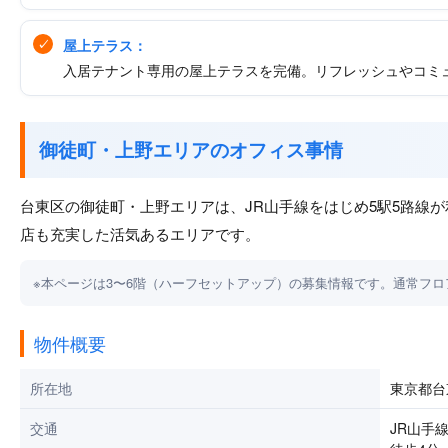
屋上テラス：
入居テナント専用の屋上テラスを完備。リフレッシュやコミ
御徒町・上野エリアのオフィス事情
台東区の御徒町・上野エリアは、JR山手線をはじめ5駅5路線
店も充実した活気あるエリアです。
※本ページは3〜6階（ハーフセットアップ）の募集情報です。通常フロ
物件概要
所在地
東京都台東
交通
JR山手