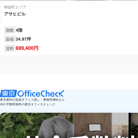
御徒町エリア
アサヒビル
4階
階数
34.97坪
面積
699,400円
賃料
東京都内の賃貸オフィス探し・事務所移転なら
仲介手数料無料の東京オフィスチェック