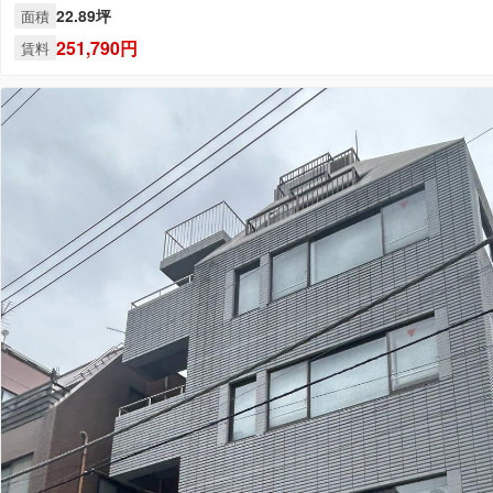
22.89坪
面積
251,790円
賃料