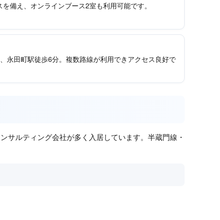
スを備え、オンラインブース2室も利用可能です。
分、永田町駅徒歩6分。複数路線が利用できアクセス良好で
コンサルティング会社が多く入居しています。半蔵門線・