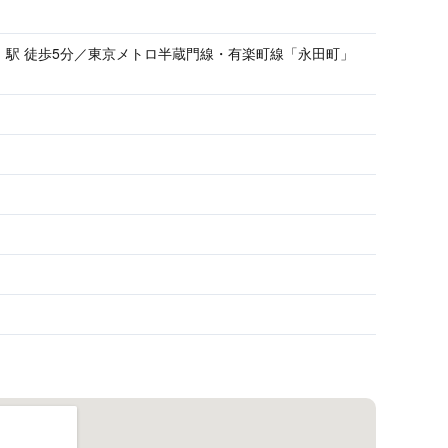
」駅 徒歩5分／東京メトロ半蔵門線・有楽町線「永田町」