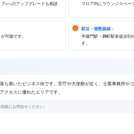
プ+へのアップグレードも相談
フロア内にラウンジスペー
駅近・複数路線：
トが可能です。
半蔵門駅・麹町駅各徒歩5
す。
落ち着いたビジネス街です。官庁や大使館が近く、士業事務所や
アクセスに優れたエリアです。
お気軽にお問合せください。