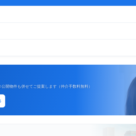
非公開物件も併せてご提案します（仲介手数料無料）
5