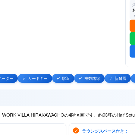
ベーター
カードキー
駅近
複数路線
新耐震
 VILLA HIRAKAWACHOの4階区画です。約93坪のHalf 
ラウンジスペース付き：