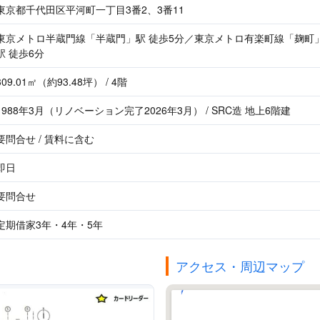
東京都千代田区平河町一丁目3番2、3番11
東京メトロ半蔵門線「半蔵門」駅 徒歩5分／東京メトロ有楽町線「麹町
駅 徒歩6分
309.01㎡（約93.48坪） / 4階
1988年3月（リノベーション完了2026年3月） / SRC造 地上6階建
要問合せ / 賃料に含む
即日
要問合せ
定期借家3年・4年・5年
アクセス・周辺マップ