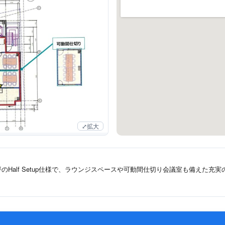
拡大
のHalf Setup仕様で、ラウンジスペースや可動間仕切り会議室も備えた充