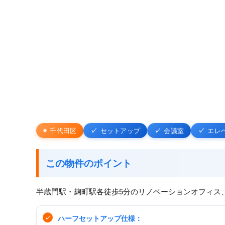
千代田区
セットアップ
会議室
エレ
この物件のポイント
半蔵門駅・麹町駅各徒歩5分のリノベーションオフィス、WORK
ハーフセットアップ仕様：