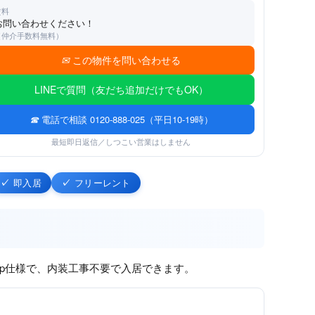
賃料
お問い合わせください！
（仲介手数料無料）
この物件を問い合わせる
LINEで質問（友だち追加だけでもOK）
電話で相談 0120-888-025（平日10-19時）
最短即日返信／しつこい営業はしません
即入居
フリーレント
Setup仕様で、内装工事不要で入居できます。