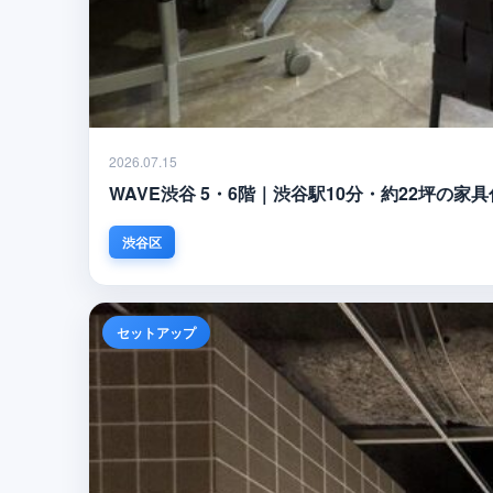
2026.07.15
WAVE渋谷 5・6階｜渋谷駅10分・約22坪
渋谷区
セットアップ