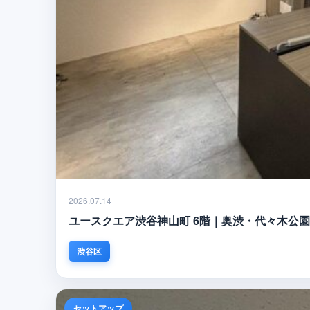
2026.07.14
ユースクエア渋谷神山町 6階｜奥渋・代々木公
渋谷区
セットアップ