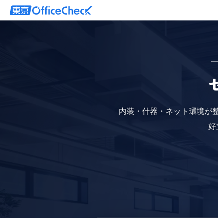
内装・什器・ネット環境が
好