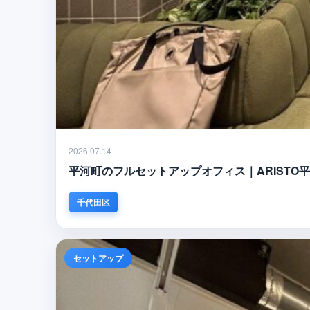
2026.07.14
平河町のフルセットアップオフィス｜ARISTO平河
千代田区
セットアップ