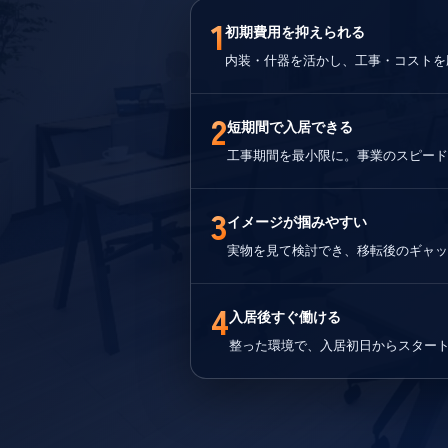
1
初期費用を抑えられる
内装・什器を活かし、工事・コストを
2
短期間で入居できる
工事期間を最小限に。事業のスピード
3
イメージが掴みやすい
実物を見て検討でき、移転後のギャッ
4
入居後すぐ働ける
整った環境で、入居初日からスター