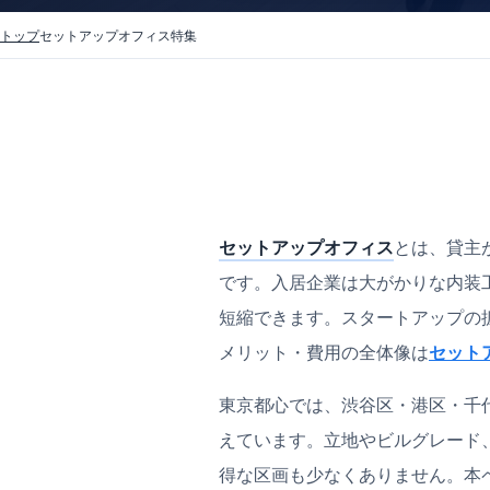
トップ
セットアップオフィス特集
セットアップオフィス
とは、貸主
です。入居企業は大がかりな内装
短縮できます。スタートアップの
メリット・費用の全体像は
セット
東京都心では、渋谷区・港区・千
えています。立地やビルグレード
得な区画も少なくありません。本