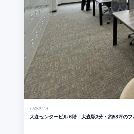
2026.07.14
大森センタービル 6階｜大森駅3分・約58坪の