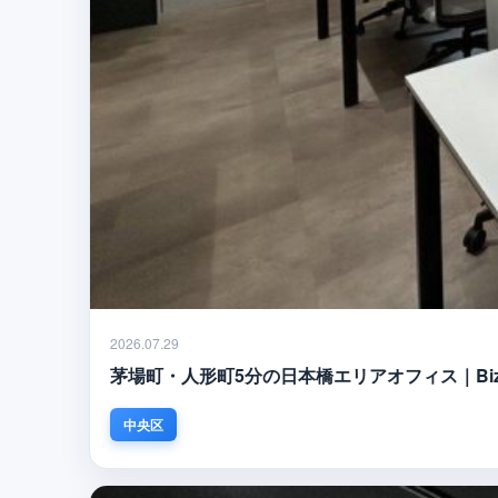
2026.07.29
茅場町・人形町5分の日本橋エリアオフィス｜Biz Fee
中央区