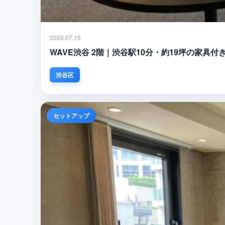
2026.07.15
WAVE渋谷 2階｜渋谷駅10分・約19坪の家
渋谷区
セットアップ