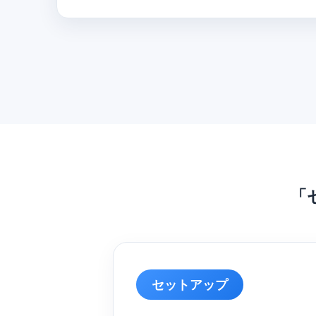
「
セットアップ