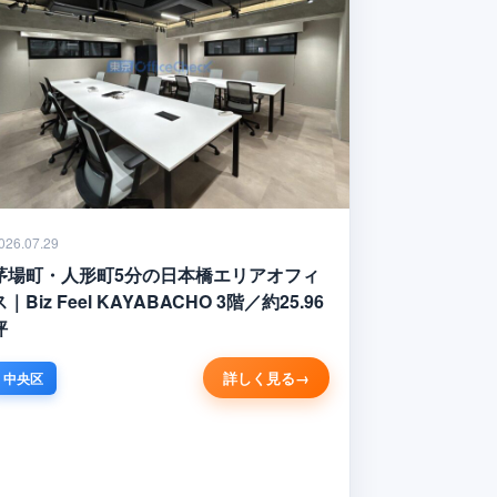
026.07.29
茅場町・人形町5分の日本橋エリアオフィ
ス｜Biz Feel KAYABACHO 3階／約25.96
坪
詳しく見る
中央区