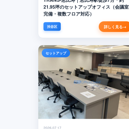
21.95坪のセットアップオフィス（会議室
完備・複数フロア対応）
詳しく見る
渋谷区
セットアップ
2026.07.17