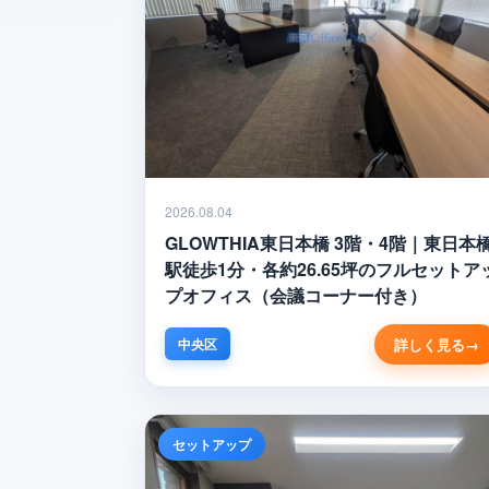
2026.08.04
GLOWTHIA東日本橋 3階・4階｜東日本
駅徒歩1分・各約26.65坪のフルセットア
プオフィス（会議コーナー付き）
詳しく見る
中央区
セットアップ