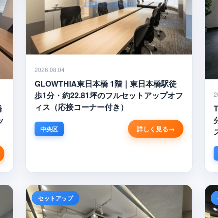
2026.08.04
GLOWTHIA東日本橋 1階｜東日本橋駅徒
歩1分・約22.81坪のフルセットアップオフ
2
ィス（応接コーナー付き）
橋
ッ
詳しく見る
中央区
セットアップ