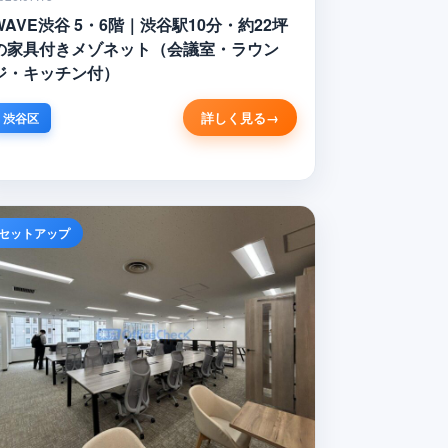
WAVE渋谷 5・6階｜渋谷駅10分・約22坪
の家具付きメゾネット（会議室・ラウン
ジ・キッチン付）
詳しく見る
渋谷区
セットアップ