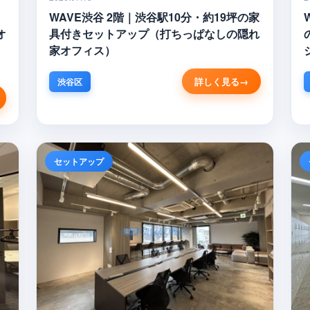
WAVE渋谷 2階｜渋谷駅10分・約19坪の家
オ
具付きセットアップ（打ちっぱなしの隠れ
家オフィス）
詳しく見る
渋谷区
セットアップ