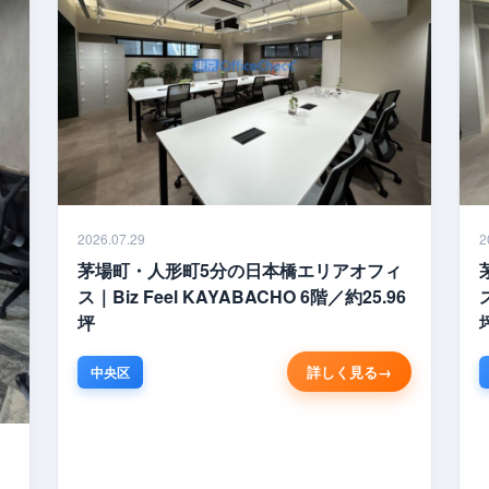
2026.07.29
2
茅場町・人形町5分の日本橋エリアオフィ
ス｜Biz Feel KAYABACHO 6階／約25.96
坪
詳しく見る
中央区