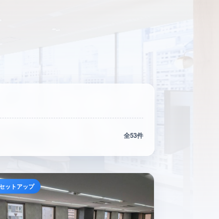
全53件
セットアップ