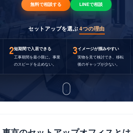
無料で相談する
LINEで相談
セットアップを選ぶ
4つの理由
2
3
短期間で入居できる
イメージが掴みやすい
工事期間を最小限に。事業
実物を見て検討でき、移転
のスピードを止めない。
後のギャップが少ない。
東京のセットアップオフィスとは