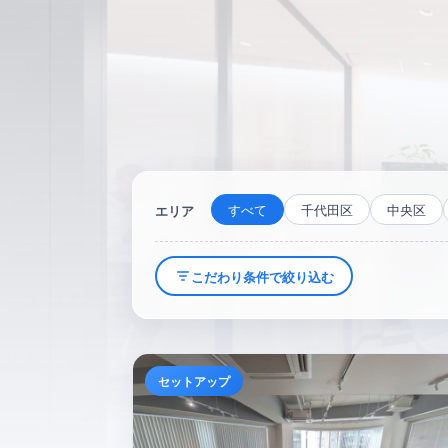
すべて
千代田区
中央区
エリア
こだわり条件で絞り込む
セットアップ