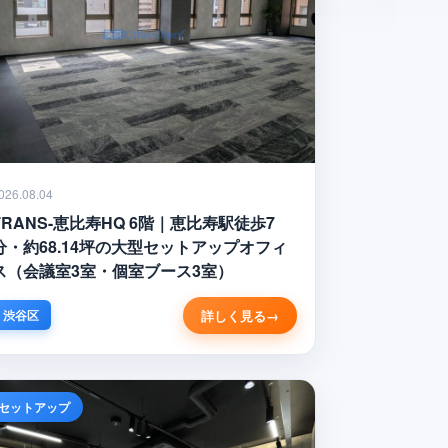
026.08.04
TRANS-恵比寿HQ 6階｜恵比寿駅徒歩7
分・約68.14坪の大型セットアップオフィ
ス（会議室3室・個室ブース3室）
詳しく見る
渋谷区
セットアップ