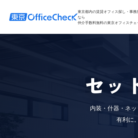
東京都内の賃貸オフィス探し・事務
なら
仲介手数料無料の東京オフィスチェ
セッ
内装・什器・ネッ
有利に