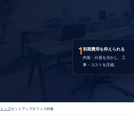
1
初期費用を抑えられる
内装・什器を活かし、工
事・コストを圧縮。
トップ
セットアップオフィス特集