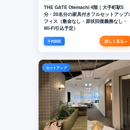
THE GATE Otemachi 4階｜大手町駅5
分・20名分の家具付きフルセットアップ
フィス（敷金なし・原状回復義務なし・
Wi-Fi引込予定）
詳しく見る
千代田区
セットアップ