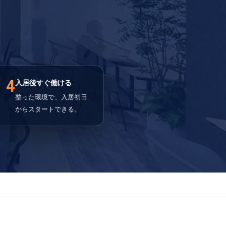
4
入居後すぐ働ける
整った環境で、入居初日
からスタートできる。