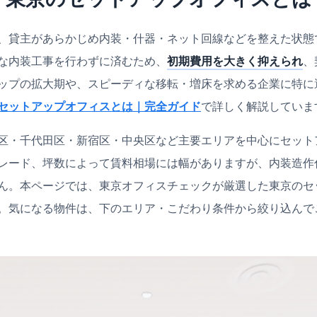
、貸主があらかじめ内装・什器・ネット回線などを整えた状態
な内装工事を行わずに済むため、
初期費用を大きく抑えられ
、
ップの拡大期や、スピーディな移転・増床を求める企業に特に
セットアップオフィスとは｜完全ガイド
で詳しく解説していま
区・千代田区・新宿区・中央区など主要エリアを中心にセット
レード、坪数によって賃料相場には幅がありますが、内装造作
ん。本ページでは、東京オフィスチェックが厳選した東京のセ
。気になる物件は、下のエリア・こだわり条件から絞り込んで