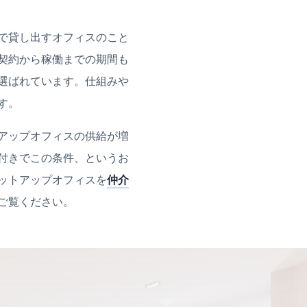
で貸し出すオフィスのこと
契約から稼働までの期間も
選ばれています。仕組みや
す。
アップオフィスの供給が増
付きでこの条件、というお
ットアップオフィスを
仲介
ご覧ください。