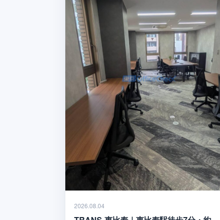
2026.08.04
TRANS-恵比寿｜恵比寿駅徒歩7分・約