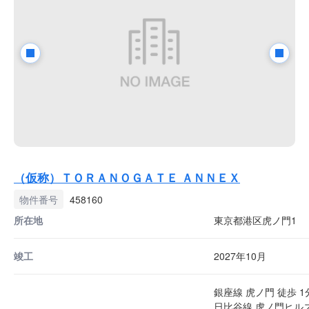
（仮称）ＴＯＲＡＮＯＧＡＴＥ ＡＮＮＥＸ
物件番号
458160
所在地
東京都港区虎ノ門1
竣工
2027年10月
銀座線 虎ノ門 徒歩 1
日比谷線 虎ノ門ヒルズ