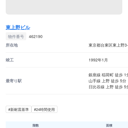
東上野ビル
物件番号
462190
所在地
東京都台東区東上野3-3
竣工
1992年1月
銀座線 稲荷町 徒歩 1
最寄り駅
山手線 上野 徒歩 5分
日比谷線 上野 徒歩 5
#新耐震基準
#24時間使用
階数
面積