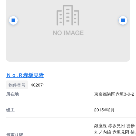
Ｎｏ.Ｒ赤坂見附
物件番号
462071
所在地
東京都港区赤坂3-9-2
竣工
2015年2月
銀座線 赤坂見附 徒歩 
丸ノ内線 赤坂見附 徒
最寄り駅