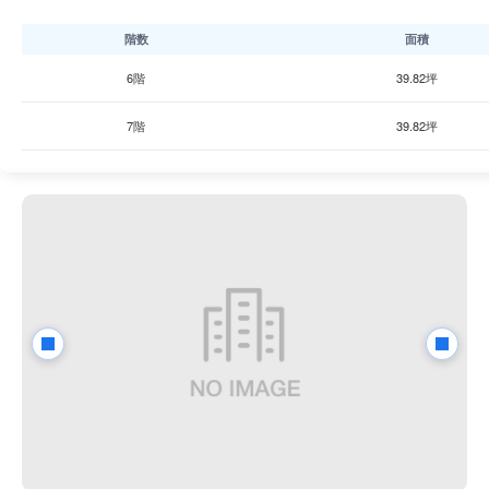
階数
面積
6階
39.82坪
7階
39.82坪