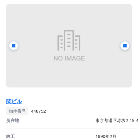
関ビル
物件番号
448752
所在地
東京都港区赤坂2-19-
竣工
1990年2月