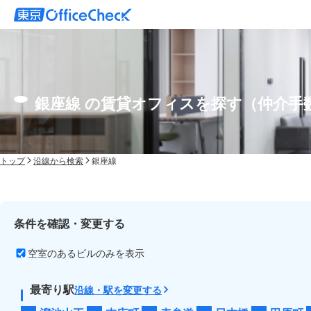
銀座線 の賃貸オフィスを探す（仲介手
トップ
沿線から検索
銀座線
条件を確認・変更する
空室のあるビルのみを表示
最寄り駅
沿線・駅を変更する