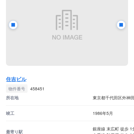
住吉ビル
物件番号
458451
所在地
東京都千代田区外神田3-
竣工
1986年5月
銀座線 末広町 徒歩 1
最寄り駅