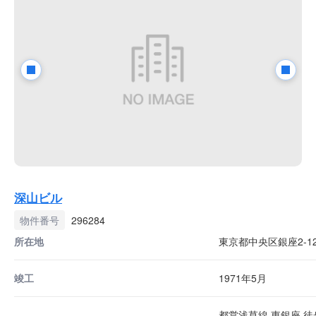
深山ビル
物件番号
296284
所在地
東京都中央区銀座2-12
竣工
1971年5月
都営浅草線 東銀座 徒