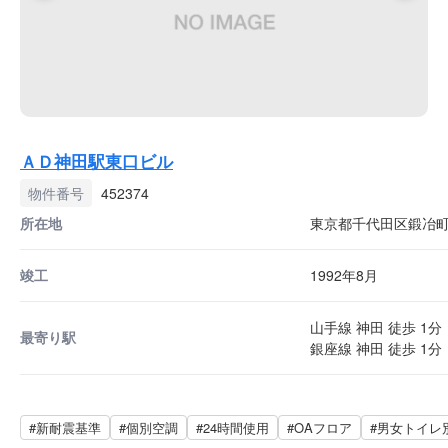
ＡＤ神田駅東口ビル
物件番号
452374
所在地
東京都千代田区鍛冶町2-
竣工
1992年8月
山手線 神田 徒歩 1分
最寄り駅
銀座線 神田 徒歩 1分
#新耐震基準
#個別空調
#24時間使用
#OAフロア
#男女トイレ