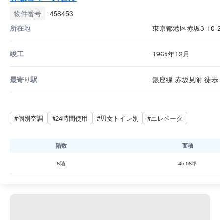
物件番号
458453
所在地
東京都港区赤坂3-10-
竣工
1965年12月
最寄り駅
銀座線 赤坂見附 徒歩 
#個別空調
#24時間使用
#男女トイレ別
#エレベータ
階数
面積
6階
45.08坪