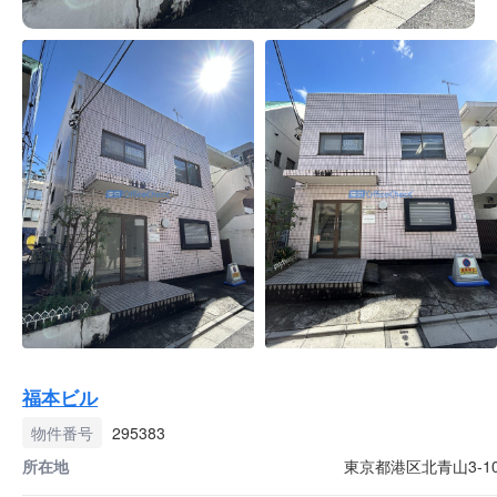
福本ビル
物件番号
295383
所在地
東京都港区北青山3-10