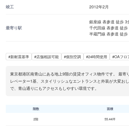
竣工
2012年2月
銀座線 表参道 徒歩 3
最寄り駅
千代田線 表参道 徒歩 
半蔵門線 表参道 徒歩 
#新耐震基準
#店舗相談可能
#個別空調
#24時間使用
#OAフロ
東京都港区南青山にある地上9階の賃貸オフィス物件です。 最寄
レベーター1基、スタイリッシュなエントランスと外装が大変お
で、青山通りにもアクセスもしやすい環境です。
階数
面積
2階
55.44坪