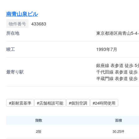
南青山泉ビル
物件番号
433683
所在地
東京都港区南青山5-4-
竣工
1993年7月
銀座線 表参道 徒歩 5
最寄り駅
千代田線 表参道 徒歩 
半蔵門線 表参道 徒歩 
#新耐震基準
#店舗相談可能
#個別空調
#24時間使用
階数
面積
2階
30.25坪