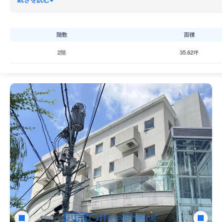
階数
面積
2階
35.62坪