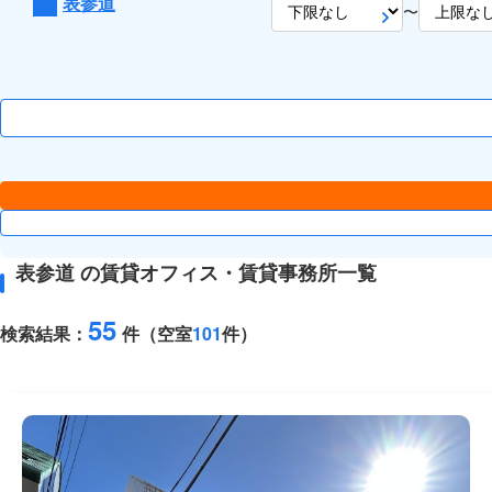
表参道
〜
表参道 の賃貸オフィス・賃貸事務所一覧
55
検索結果：
件（空室
101
件）