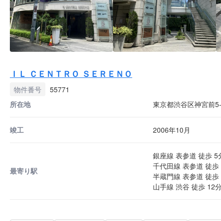
ＩＬ ＣＥＮＴＲＯ ＳＥＲＥＮＯ
物件番号
55771
所在地
東京都渋谷区神宮前5-4
竣工
2006年10月
銀座線 表参道 徒歩 5
千代田線 表参道 徒歩 
最寄り駅
半蔵門線 表参道 徒歩 
山手線 渋谷 徒歩 12