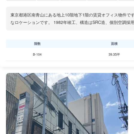
東京都港区南青山にある地上10階地下1階の賃貸オフィス物件で
なロケーションです。 1982年竣工、構造はSRC造、個別空調
階数
面積
B-104
39.35坪