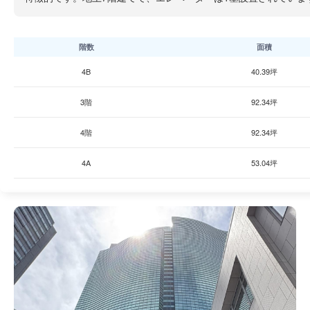
階数
面積
4B
40.39坪
3階
92.34坪
4階
92.34坪
4A
53.04坪