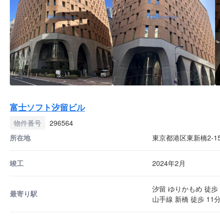
富士ソフト汐留ビル
物件番号
296564
所在地
東京都港区東新橋2-15
竣工
2024年2月
汐留 ゆりかもめ 徒歩 
最寄り駅
山手線 新橋 徒歩 11