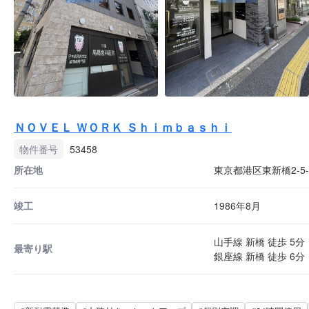
ＮＯＶＥＬ ＷＯＲＫ Ｓｈｉｍｂａｓｈｉ
物件番号
53458
所在地
東京都港区東新橋2-5-
竣工
1986年8月
山手線 新橋 徒歩 5分
最寄り駅
銀座線 新橋 徒歩 6分