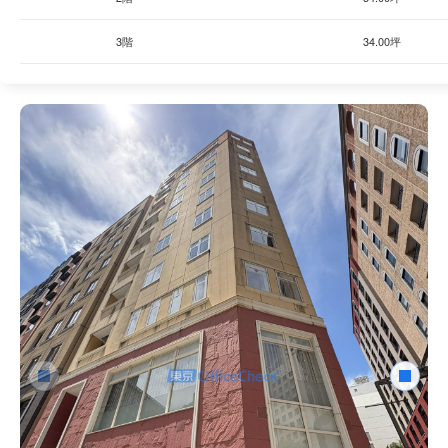
3階
34.00坪