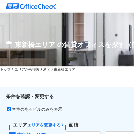
東新橋エリア の賃貸オフィスを探す（
トップ
エリアから検索
港区
東新橋エリア
条件を確認・変更する
空室のあるビルのみを表示
エリア
面積
エリアを変更する