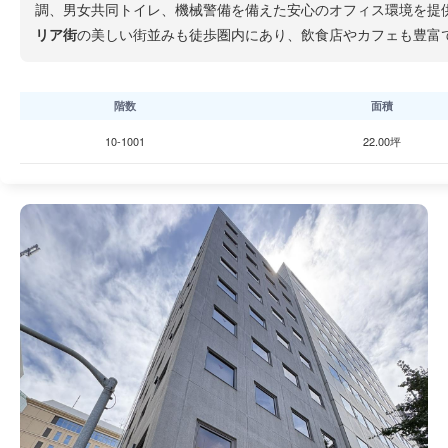
調、男女共同トイレ、機械警備を備えた安心のオフィス環境を提
リア街
の美しい街並みも徒歩圏内にあり、飲食店やカフェも豊富
階数
面積
10-1001
22.00坪