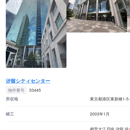
汐留シティセンター
物件番号
53445
所在地
東京都港区東新橋1-5-
竣工
2003年1月
都営大江戸線 汐留 徒