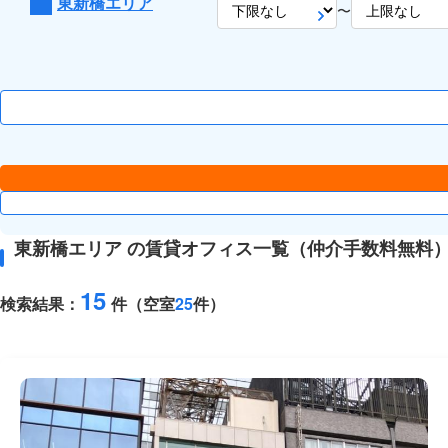
東新橋エリア
〜
東新橋エリア の賃貸オフィス一覧（仲介手数料無料
15
検索結果：
件（空室
25
件）