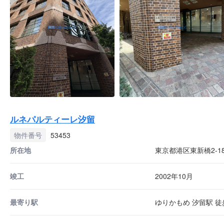
ルネパルティーレ汐留
物件番号
53453
所在地
東京都港区東新橋2-18
竣工
2002年10月
最寄り駅
ゆりかもめ 汐留駅 徒歩