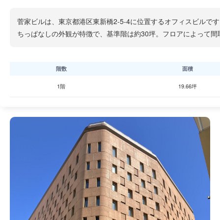
菅家ビルは、東京都港区東新橋2-5-4に位置するオフィスビルで
ちっぱなしの外観が特徴で、基準階は約30坪。フロアによって
階数
面積
1階
19.66坪