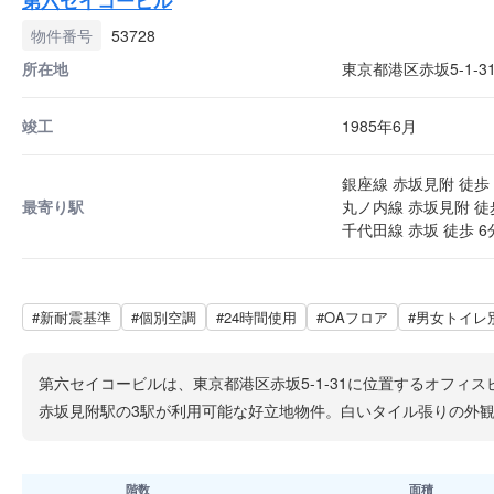
物件番号
53728
所在地
東京都港区赤坂5-1-3
竣工
1985年6月
銀座線 赤坂見附 徒歩 
最寄り駅
丸ノ内線 赤坂見附 徒
千代田線 赤坂 徒歩 6
#新耐震基準
#個別空調
#24時間使用
#OAフロア
#男女トイレ
第六セイコービルは、東京都港区赤坂5-1-31に位置するオフィ
赤坂見附駅の3駅が利用可能な好立地物件。白いタイル張りの外
階数
面積