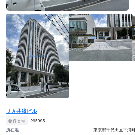
ＪＡ共済ビル
物件番号
295995
所在地
東京都千代田区平河町2