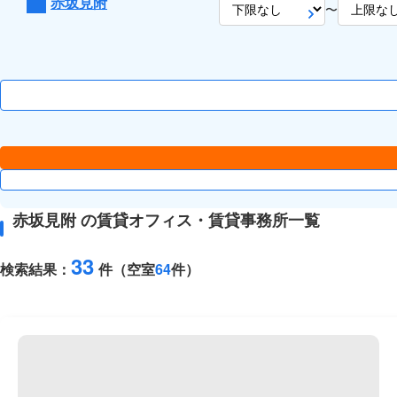
赤坂見附
〜
赤坂見附 の賃貸オフィス・賃貸事務所一覧
33
検索結果：
件（空室
64
件）