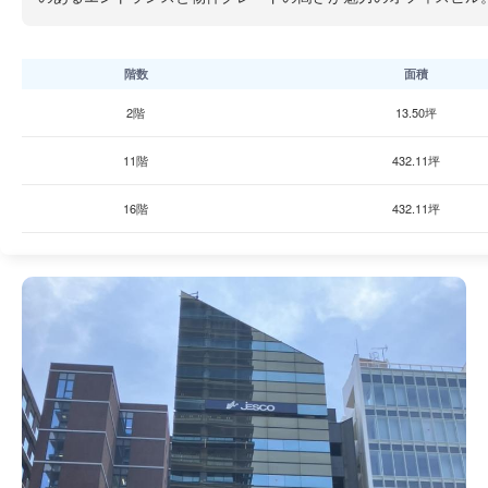
階数
面積
2階
13.50坪
11階
432.11坪
16階
432.11坪