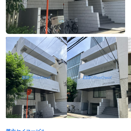
第六セイコービル