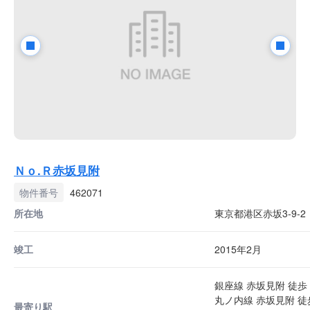
Ｎｏ.Ｒ赤坂見附
物件番号
462071
所在地
東京都港区赤坂3-9-2
竣工
2015年2月
銀座線 赤坂見附 徒歩 
丸ノ内線 赤坂見附 徒
最寄り駅