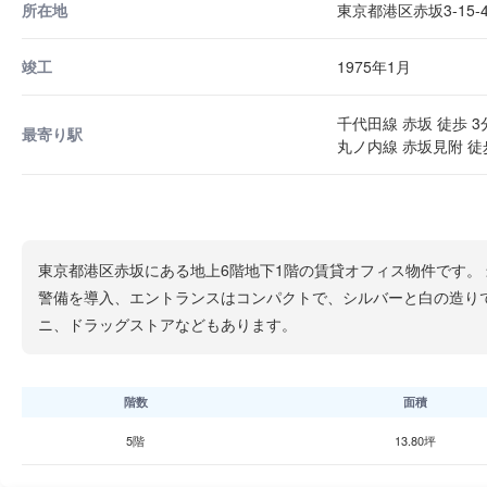
所在地
東京都港区赤坂3-15-
竣工
1975年1月
千代田線 赤坂 徒歩 3
最寄り駅
丸ノ内線 赤坂見附 徒
東京都港区赤坂にある地上6階地下1階の賃貸オフィス物件です。 
警備を導入、エントランスはコンパクトで、シルバーと白の造りで
ニ、ドラッグストアなどもあります。
階数
面積
5階
13.80坪