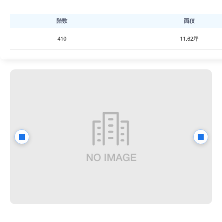
階数
面積
410
11.62坪