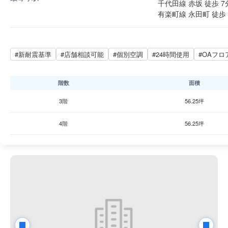
千代田線 赤坂 徒歩 7
有楽町線 永田町 徒歩 
#新耐震基準
#店舗相談可能
#個別空調
#24時間使用
#OAフロ
階数
面積
3階
56.25坪
4階
56.25坪