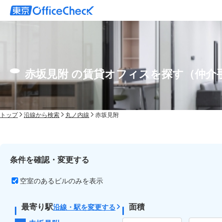
赤坂見附 の賃貸オフィスを探す（仲介
トップ
沿線から検索
丸ノ内線
赤坂見附
条件を確認・変更する
空室のあるビルのみを表示
最寄り駅
面積
沿線・駅を変更する