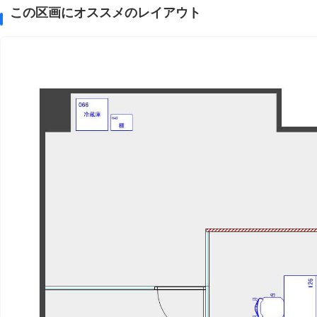
この区画にオススメのレイアウト