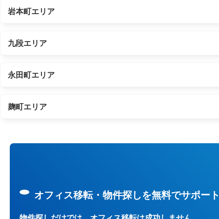
岩本町エリア
九段エリア
永田町エリア
麹町エリア
オフィス移転・物件探しを無料でサポー
物件探しだけでは、オフィス移転は成功しません。