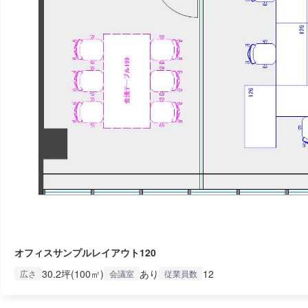
オフィスサンプルレイアウト120
30.2坪(100㎡)
あり
12
広さ
会議室
従業員数