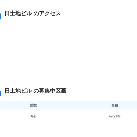
日土地ビル のアクセス
日土地ビル の募集中区画
階数
面積
4階
49.21坪