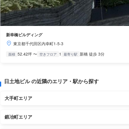
新幸橋ビルディング
東京都千代田区内幸町1-5-3
52.42坪 〜
1
新橋 徒歩 3分
面積
空きフロア
最寄り駅
日土地ビル の近隣のエリア・駅から探す
大手町エリア
鍛冶町エリア