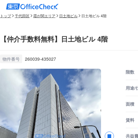
トップ
千代田区
霞が関エリア
日土地ビル
日土地ビル 4階
【仲介手数料無料】日土地ビル 4階
物件番号
260039-435027
階数
用途/
面積
賃料
共益