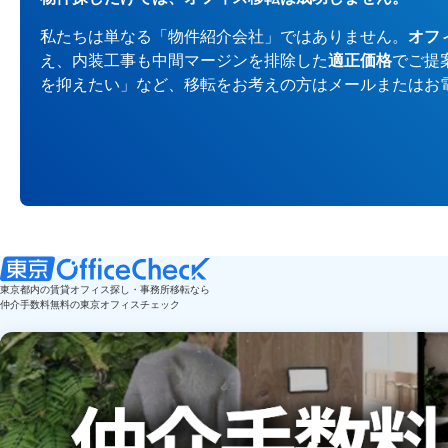
私たちは単なる「物件紹介会社」ではありません。
オフ
え、内装工事も中間マージンを排除した
適正価格
でご提
を抑えたい」など、移転をお考えの方はメールまたはお
東京都内の賃貸オフィス探し・事務所移転なら
仲介手数料無料の東京オフィスチェック