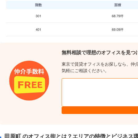
階数
面積
301
68.79坪
401
69.09坪
無料相談で理想のオフィスを見つ
東京で賃貸オフィスをお探しなら、仲
気軽にご相談ください。
田原町 のオフィス街とは？エリアの特徴とビジネス