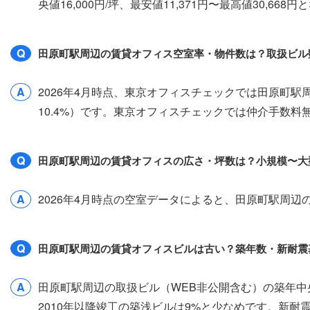
央値16,000円/坪、最安値11,371円〜最高値30,6
Q
田原町駅周辺の賃貸オフィス空室率・物件数は？取扱ビル
A
2026年4月時点、東京オフィスチェックでは田原町駅
10.4%）です。東京オフィスチェックでは仲介手数
Q
田原町駅周辺の賃貸オフィスの広さ・坪数は？小規模〜大
A
2026年4月時点の空室データによると、田原町駅周辺のオ
Q
田原町駅周辺の賃貸オフィスビルは古い？築年数・新耐震
A
田原町駅周辺の取扱ビル（WEB非公開含む）の築年中央
2010年以降竣工の築浅ビルは9%と少なめです。新