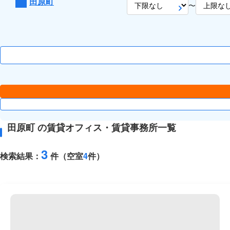
田原町
〜
田原町 の賃貸オフィス・賃貸事務所一覧
3
検索結果：
件（空室
4
件）