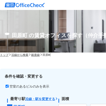
田原町 の賃貸オフィスを探す（仲介手
トップ
沿線から検索
銀座線
田原町
条件を確認・変更する
空室のあるビルのみを表示
最寄り駅
面積
沿線・駅を変更する