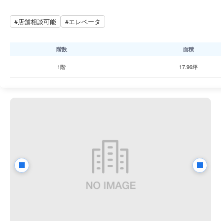
#店舗相談可能
#エレベータ
階数
面積
1階
17.96坪