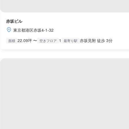
赤坂ビル
東京都港区赤坂4-1-32
22.09坪 〜
1
赤坂見附 徒歩 3分
面積
空きフロア
最寄り駅