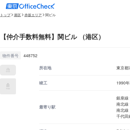
トップ
港区
赤坂エリア
関ビル
【仲介手数料無料】関ビル （港区）
物件番号
448752
所在地
東京都港
竣工
1990
銀座線 
南北線 
最寄り駅
南北線 
千代田線