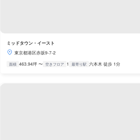
ミッドタウン・イースト
東京都港区赤坂9-7-2
463.94坪 〜
1
六本木 徒歩 1分
面積
空きフロア
最寄り駅