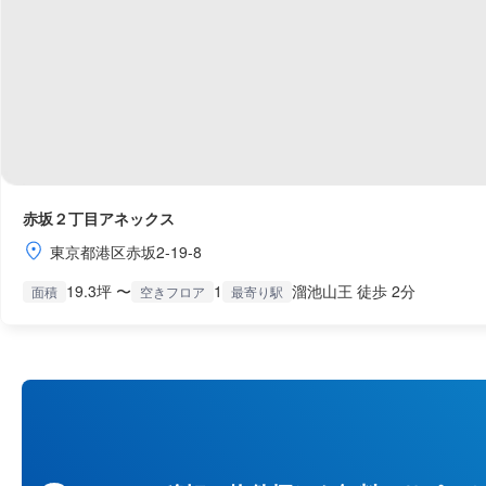
赤坂２丁目アネックス
東京都港区赤坂2-19-8
19.3坪 〜
1
溜池山王 徒歩 2分
面積
空きフロア
最寄り駅