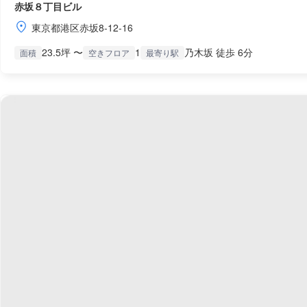
赤坂８丁目ビル
東京都港区赤坂8-12-16
23.5坪 〜
1
乃木坂 徒歩 6分
面積
空きフロア
最寄り駅