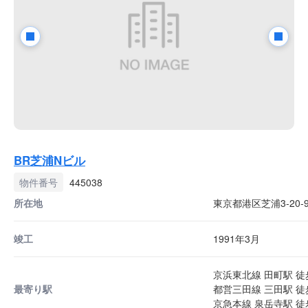
BR芝浦Nビル
物件番号
445038
所在地
東京都港区芝浦3-20-
竣工
1991年3月
京浜東北線 田町駅 徒
最寄り駅
都営三田線 三田駅 徒
京急本線 泉岳寺駅 徒歩