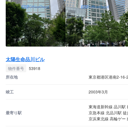
太陽生命品川ビル
物件番号
53918
所在地
東京都港区港南2-16-
竣工
2003年3月
東海道新幹線 品川駅 
最寄り駅
京急本線 北品川駅 徒
京浜東北線 高輪ゲート