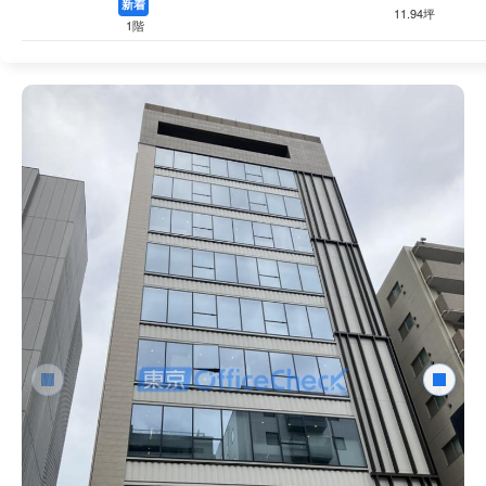
新着
11.94坪
1階