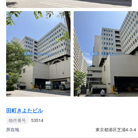
田町きよたビル
物件番号
53514
所在地
東京都港区芝浦4-3-4