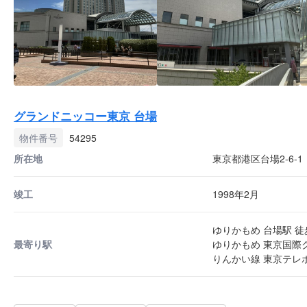
グランドニッコー東京 台場
物件番号
54295
所在地
東京都港区台場2-6-1
竣工
1998年2月
ゆりかもめ 台場駅 徒
最寄り駅
ゆりかもめ 東京国際
りんかい線 東京テレポ