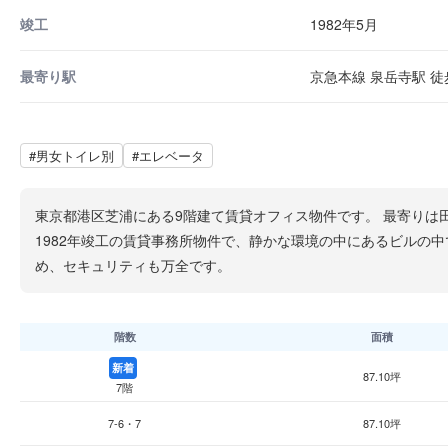
竣工
1982年5月
最寄り駅
京急本線 泉岳寺駅 徒
#男女トイレ別
#エレベータ
東京都港区芝浦にある9階建て賃貸オフィス物件です。 最寄りは
1982年竣工の賃貸事務所物件で、静かな環境の中にあるビルの
め、セキュリティも万全です。
階数
面積
新着
87.10坪
7階
7-6・7
87.10坪