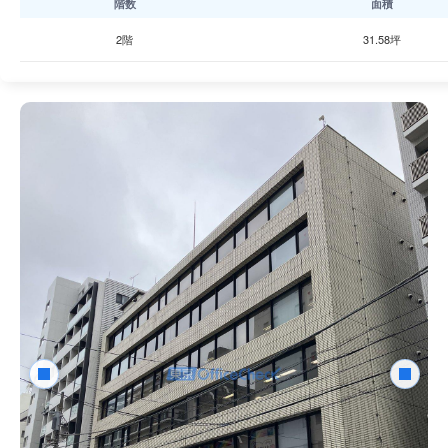
階数
面積
2階
31.58坪