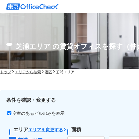
芝浦エリア の賃貸オフィスを探す（仲
トップ
エリアから検索
港区
芝浦エリア
条件を確認・変更する
空室のあるビルのみを表示
エリア
面積
エリアを変更する