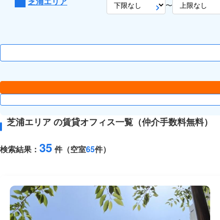
芝浦エリア
〜
芝浦エリア の賃貸オフィス一覧（仲介手数料無料）
35
検索結果：
件（空室
65
件）