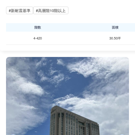
#新耐震基準
#高層階10階以上
階数
面積
4-420
30.50坪