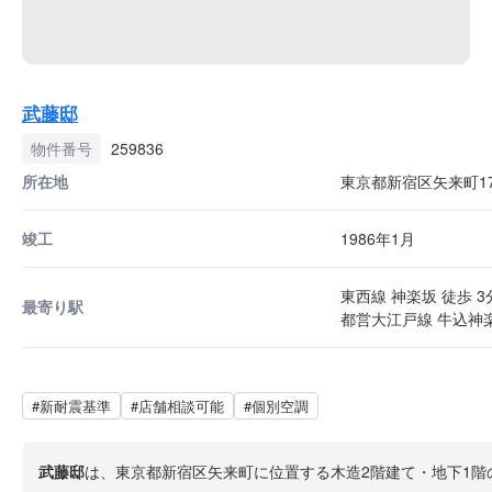
武藤邸
物件番号
259836
所在地
東京都新宿区矢来町1
竣工
1986年1月
東西線 神楽坂 徒歩 3
最寄り駅
都営大江戸線 牛込神楽
#新耐震基準
#店舗相談可能
#個別空調
武藤邸
は、東京都新宿区矢来町に位置する木造2階建て・地下1