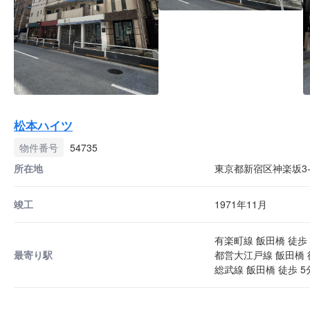
松本ハイツ
物件番号
54735
所在地
東京都新宿区神楽坂3-
竣工
1971年11月
有楽町線 飯田橋 徒歩 
最寄り駅
都営大江戸線 飯田橋 
総武線 飯田橋 徒歩 5