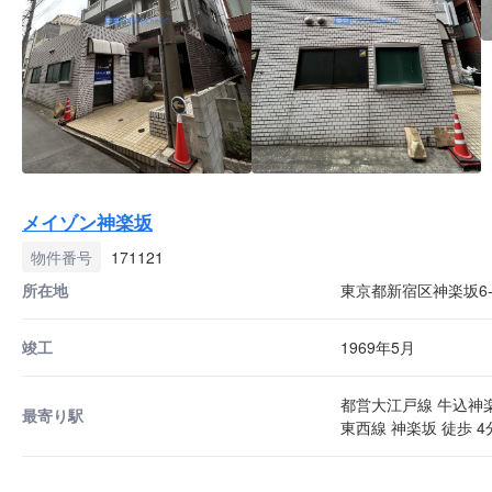
メイゾン神楽坂
物件番号
171121
所在地
東京都新宿区神楽坂6-
竣工
1969年5月
都営大江戸線 牛込神楽
最寄り駅
東西線 神楽坂 徒歩 4