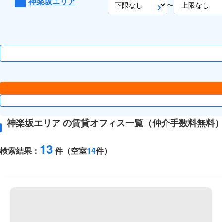
神楽坂エリア
〜
神楽坂エリア の賃貸オフィス一覧（仲介手数料無料
13
検索結果：
件（空室
14
件）