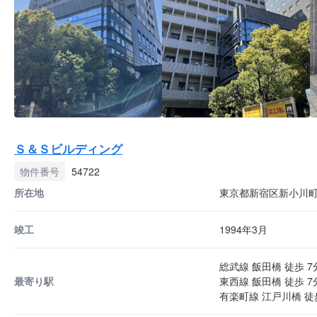
Ｓ＆Ｓビルディング
物件番号
54722
所在地
東京都新宿区新小川町6
竣工
1994年3月
総武線 飯田橋 徒歩 7
最寄り駅
東西線 飯田橋 徒歩 7
有楽町線 江戸川橋 徒歩