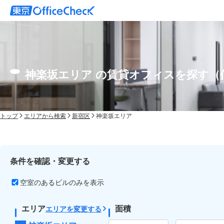
神楽坂エリア の賃貸オフィスを探す（
トップ
エリアから検索
新宿区
神楽坂エリア
条件を確認・変更する
空室のあるビルのみを表示
エリア
面積
エリアを変更する