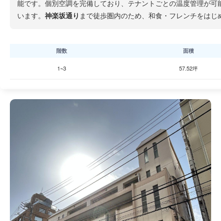
能です。個別空調を完備しており、テナントごとの温度管理が可
います。
神楽坂通り
まで徒歩圏内のため、和食・フレンチをはじ
階数
面積
1~3
57.52坪