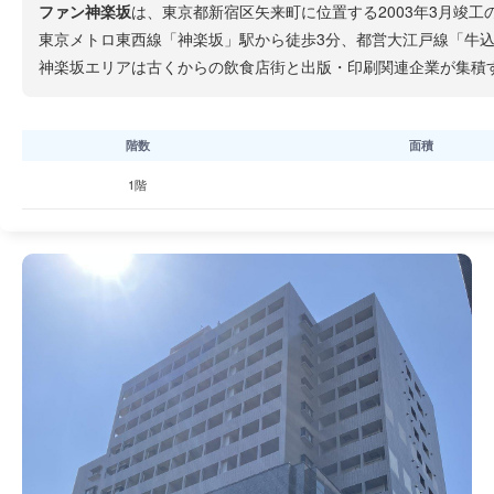
ファン神楽坂
は、東京都新宿区矢来町に位置する2003年3月竣
東京メトロ東西線「神楽坂」駅から徒歩3分、都営大江戸線「牛
神楽坂エリアは古くからの飲食店街と出版・印刷関連企業が集積
階数
面積
1階