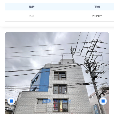
階数
面積
2~3
29.24坪