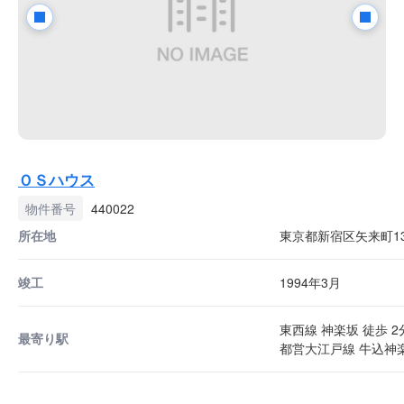
ＯＳハウス
物件番号
440022
所在地
東京都新宿区矢来町13
竣工
1994年3月
東西線 神楽坂 徒歩 2
最寄り駅
都営大江戸線 牛込神楽