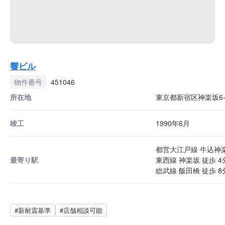
響ビル
物件番号
451046
所在地
東京都新宿区神楽坂6-
竣工
1990年6月
都営大江戸線 牛込神楽
最寄り駅
東西線 神楽坂 徒歩 4
総武線 飯田橋 徒歩 8
#新耐震基準
#店舗相談可能