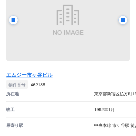
エムジー市ヶ谷ビル
物件番号
462138
所在地
東京都新宿区払方町19
竣工
1992年1月
最寄り駅
中央本線 市ケ谷駅 徒歩