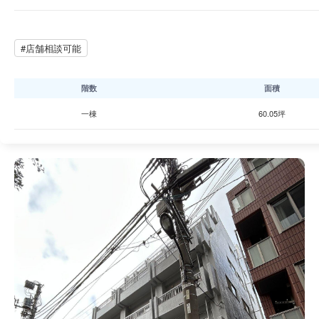
#店舗相談可能
階数
面積
一棟
60.05坪