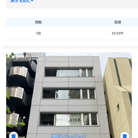
続きを読む
組むことができます。コンパクトなオフィスフロアを備えており
階数
面積
1階
23.03坪