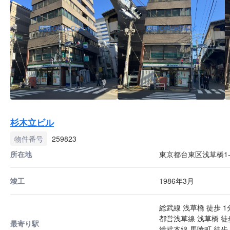
杉木立ビル
物件番号
259823
所在地
東京都台東区浅草橋1-2
竣工
1986年3月
総武線 浅草橋 徒歩 1
都営浅草線 浅草橋 徒
最寄り駅
総武本線 馬喰町 徒歩 