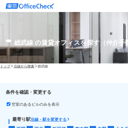
総武線 の賃貸オフィスを探す（仲介手
トップ
沿線から検索
総武線
条件を確認・変更する
空室のあるビルのみを表示
最寄り駅
沿線・駅を変更する