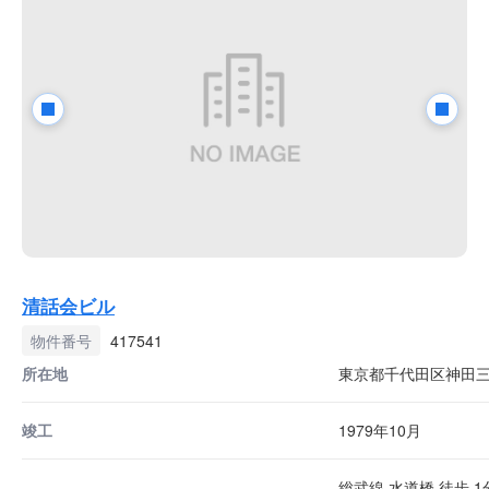
清話会ビル
物件番号
417541
所在地
東京都千代田区神田三崎
竣工
1979年10月
総武線 水道橋 徒歩 1