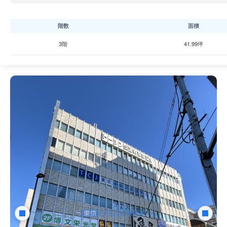
階数
面積
3階
41.99坪