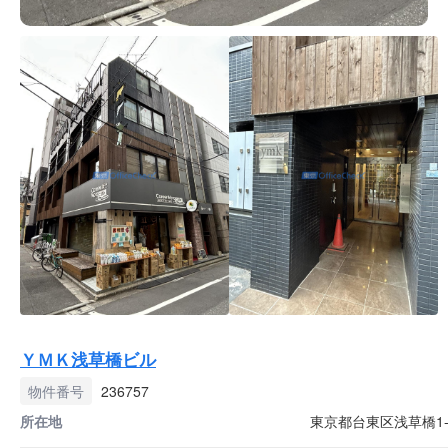
ＹＭＫ浅草橋ビル
物件番号
236757
所在地
東京都台東区浅草橋1-2