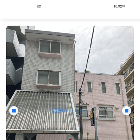
1階
10.92坪