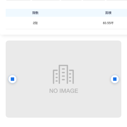
階数
面積
2階
83.55坪