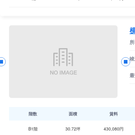
所
竣
最
階数
面積
賃料
B1階
30.72坪
430,080円