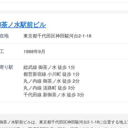
御茶ノ水駅前ビル
在地
東京都千代田区神田駿河台2-1-18
工
1988年9月
寄り駅
総武線 御茶ノ水 徒歩 1分
都営新宿線 小川町 徒歩 1分
丸ノ内線 御茶ノ水 徒歩 2分
丸ノ内線 淡路町 徒歩 3分
千代田線 新御茶ノ水 徒歩 3分
御茶ノ水駅前ビルは、東京都千代田区神田駿河台2-1-18に位置する地