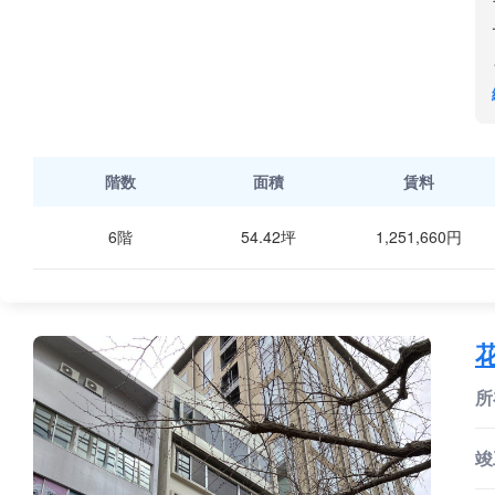
階数
面積
賃料
6階
54.42坪
1,251,660円
所
竣