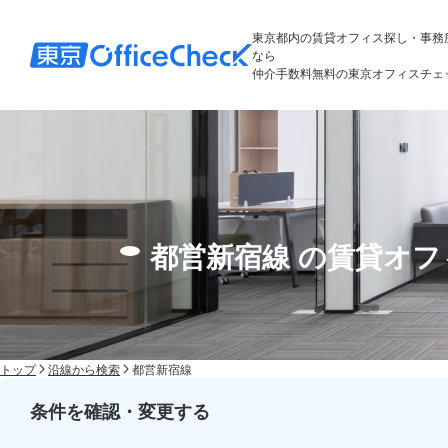
東京都内の賃貸オフィス探し・事務
なら
仲介手数料無料の東京オフィスチェ
都営新宿線 の賃貸オ
トップ
沿線から検索
都営新宿線
条件を確認・変更する