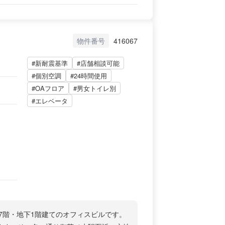
物件番号
416067
#新耐震基準
#店舗相談可能
#個別空調
#24時間使用
#OAフロア
#男女トイレ別
#エレベータ
上7階・地下1階建てのオフィスビルです。