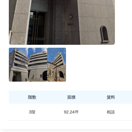
階数
面積
賃料
3階
92.24坪
相談