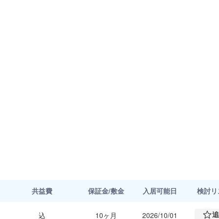
共益費
保証金/敷金
入居可能日
検討
リ
追
込
10ヶ月
2026/10/01