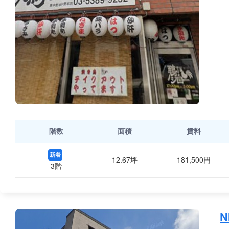
階数
面積
賃料
新着
12.67坪
181,500円
3階
N