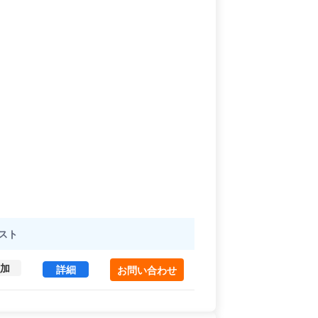
スト
加
NIDビル 3 (304.93㎡) ｜中野区 の賃貸オフィス・
詳細
お問い合わせ