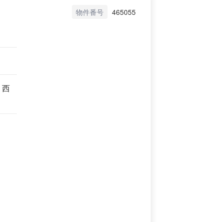
物件番号
465055
 西