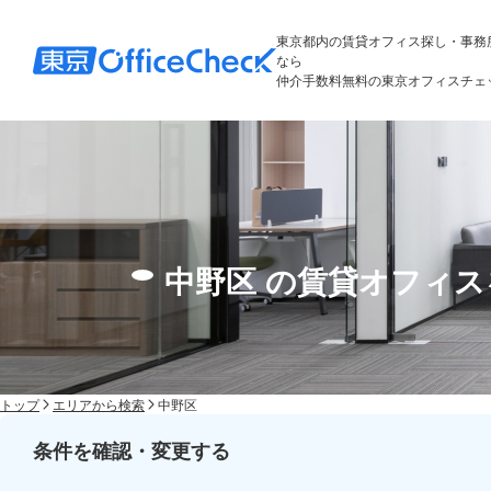
東京都内の賃貸オフィス探し・事務
なら
仲介手数料無料の東京オフィスチェ
中野区 の賃貸オフィ
トップ
エリアから検索
中野区
条件を確認・変更する