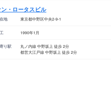
サン・ロータスビル
在地
東京都中野区中央2-9-1
工
1990年1月
寄り駅
丸ノ内線 中野坂上 徒歩 2分
都営大江戸線 中野坂上 徒歩 2分