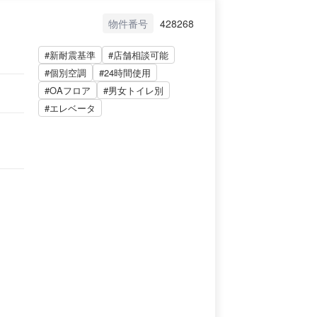
物件番号
428268
#新耐震基準
#店舗相談可能
#個別空調
#24時間使用
#OAフロア
#男女トイレ別
#エレベータ