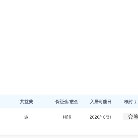
共益費
保証金/敷金
入居可能日
検討
リ
追
込
相談
2026/10/31