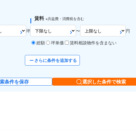
賃料
※共益費・消費税を含む
坪
〜
円
総額
坪単価
賃料相談物件を含まない
さらに条件を追加する
索条件を保存
選択した条件で検索