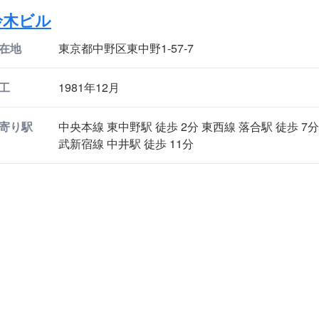
鈴木ビル
在地
東京都中野区東中野1-57-7
工
1981年12月
寄り駅
中央本線 東中野駅 徒歩 2分 東西線 落合駅 徒歩 7分
武新宿線 中井駅 徒歩 11分