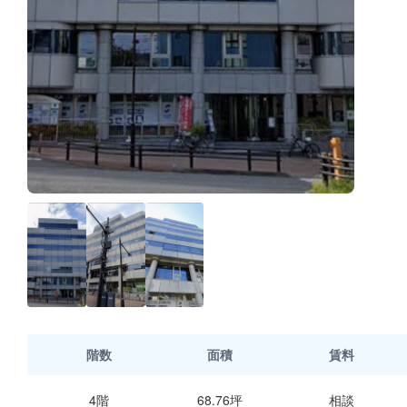
階数
面積
賃料
4階
68.76坪
相談