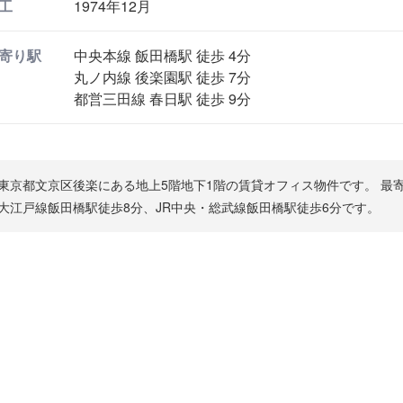
工
1974年12月
寄り駅
中央本線 飯田橋駅 徒歩 4分
丸ノ内線 後楽園駅 徒歩 7分
都営三田線 春日駅 徒歩 9分
東京都文京区後楽にある地上5階地下1階の賃貸オフィス物件です。 最
大江戸線飯田橋駅徒歩8分、JR中央・総武線飯田橋駅徒歩6分です。