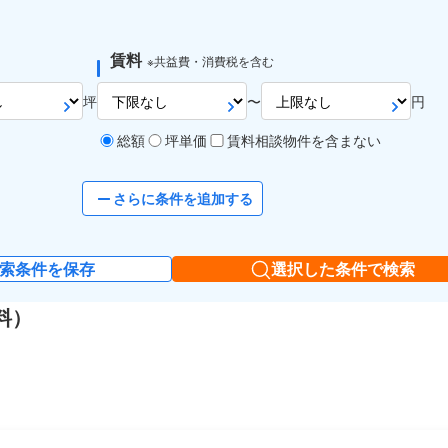
賃料
※共益費・消費税を含む
坪
〜
円
総額
坪単価
賃料相談物件を含まない
さらに条件を追加する
索条件を保存
選択した条件で検索
料）