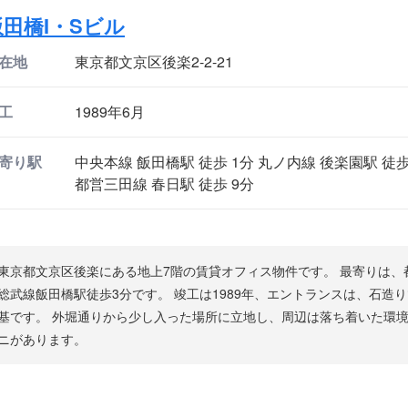
飯田橋I・Sビル
在地
東京都文京区後楽2-2-21
工
1989年6月
寄り駅
中央本線 飯田橋駅 徒歩 1分 丸ノ内線 後楽園駅 徒歩
都営三田線 春日駅 徒歩 9分
東京都文京区後楽にある地上7階の賃貸オフィス物件です。 最寄りは、
総武線飯田橋駅徒歩3分です。 竣工は1989年、エントランスは、石造
基です。 外堀通りから少し入った場所に立地し、周辺は落ち着いた環境
ニがあります。