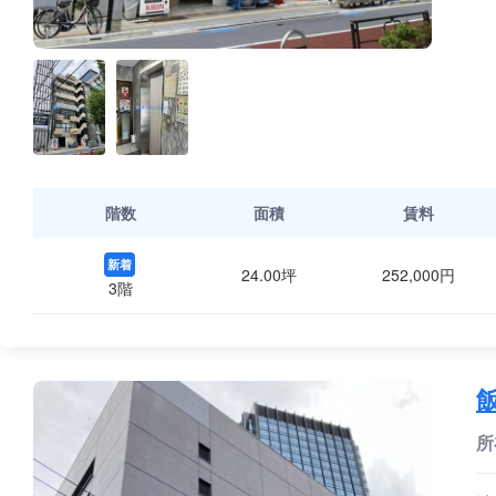
階数
面積
賃料
新着
24.00坪
252,000円
3階
所