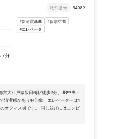
物件番号
54082
#新耐震基準
#個別空調
#エレベータ
 7分
都営大江戸線飯田橋駅徒歩2分、JR中央・
りで清潔感があり好印象、エレベーターは1
のオフィス街です。 同じ並びにはコンビ