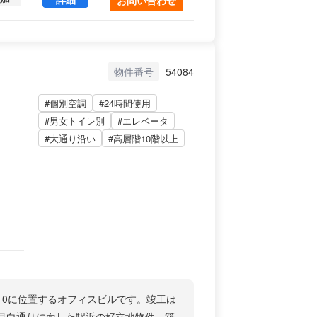
物件番号
54084
#個別空調
#24時間使用
#男女トイレ別
#エレベータ
#大通り沿い
#高層階10階以上
10に位置するオフィスビルです。竣工は
。目白通りに面した駅近の好立地物件。築