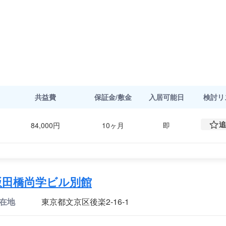
共益費
保証金/敷金
入居可能日
検討
リ
追
84,000円
10ヶ月
即
飯田橋尚学ビル別館
在地
東京都文京区後楽2-16-1