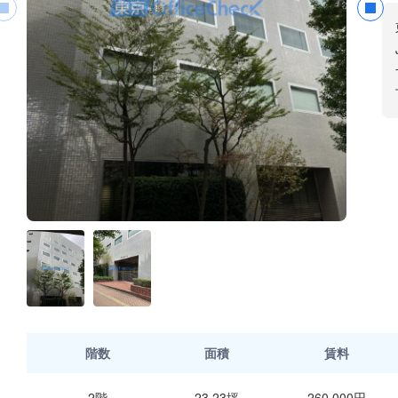
階数
面積
賃料
2階
23.23坪
260,000円