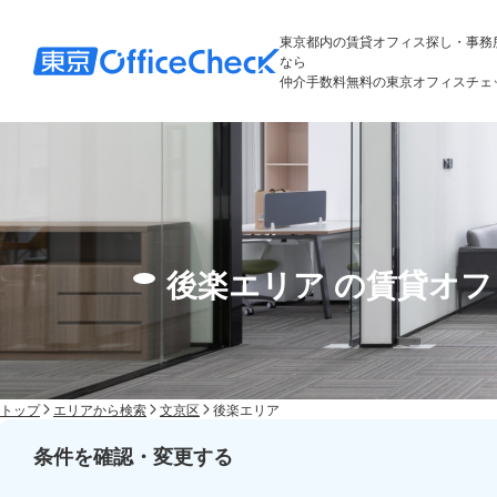
東京都内の賃貸オフィス探し・事務
なら
仲介手数料無料の東京オフィスチェ
後楽エリア の賃貸オ
トップ
エリアから検索
文京区
後楽エリア
条件を確認・変更する