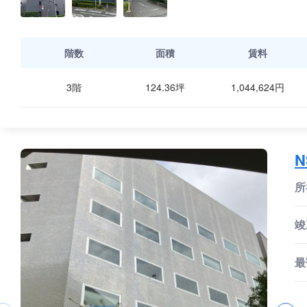
階数
面積
賃料
3階
124.36坪
1,044,624円
所
竣
最