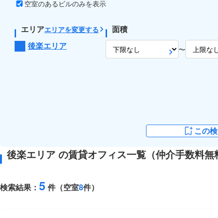
空室のあるビルのみを表示
エリア
面積
エリアを変更する
後楽エリア
〜
この検
後楽エリア の賃貸オフィス一覧（仲介手数料無
5
検索結果：
件（空室
8
件）