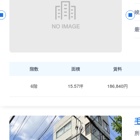
竣
最
階数
面積
賃料
6階
15.57坪
186,840円
所