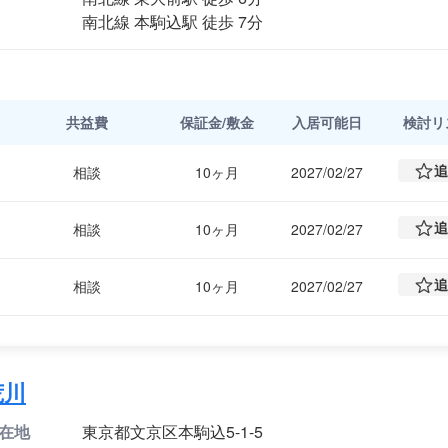
南北線 本駒込駅 徒歩 7分
共益費
保証金/敷金
入居可能日
検討
リ
追
相談
10ヶ月
2027/02/27
追
相談
10ヶ月
2027/02/27
追
相談
10ヶ月
2027/02/27
荒川
在地
東京都文京区本駒込5-1-5