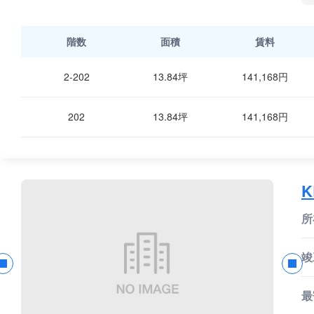
階数
面積
賃料
2-202
13.84坪
141,168円
202
13.84坪
141,168円
所
竣
最