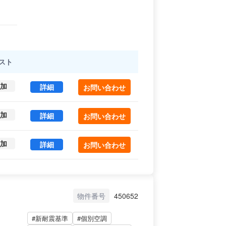
スト
加
KRDビル 1 (12.53㎡) ｜文京区 の賃貸オフィス・
詳細
お問い合わせ
加
KRDビル 1,4 (384.6㎡) ｜文京区 の賃貸オフィス
詳細
お問い合わせ
加
KRDビル 4 (372.07㎡) ｜文京区 の賃貸オフィス
詳細
お問い合わせ
物件番号
450652
#新耐震基準
#個別空調