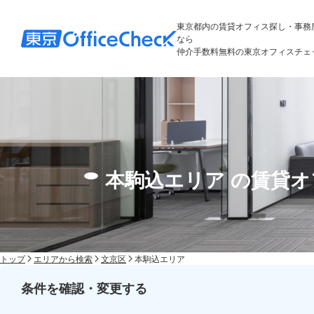
東京都内の賃貸オフィス探し・事務
なら
仲介手数料無料の東京オフィスチェ
本駒込エリア の賃貸
トップ
エリアから検索
文京区
本駒込エリア
条件を確認・変更する