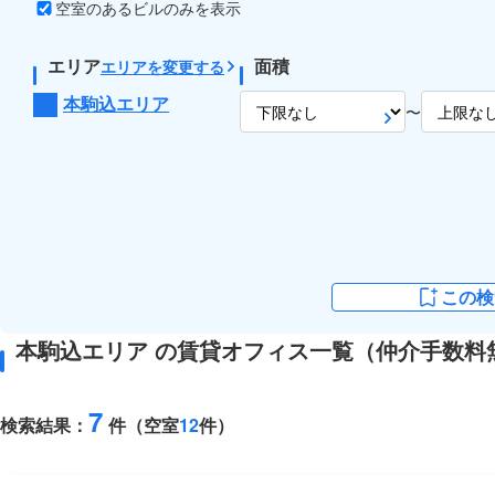
空室のあるビルのみを表示
エリア
面積
エリアを変更する
本駒込エリア
〜
この検
本駒込エリア の賃貸オフィス一覧（仲介手数料
7
検索結果：
件（空室
12
件）