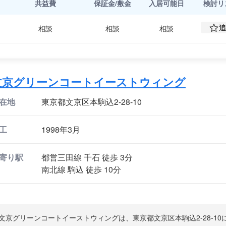
共益費
保証金/敷金
入居可能日
検討
リ
追
相談
相談
相談
文京グリーンコートイーストウィング
在地
東京都文京区本駒込2-28-10
工
1998年3月
寄り駅
都営三田線 千石 徒歩 3分
南北線 駒込 徒歩 10分
文京グリーンコートイーストウィングは、東京都文京区本駒込2-28-1