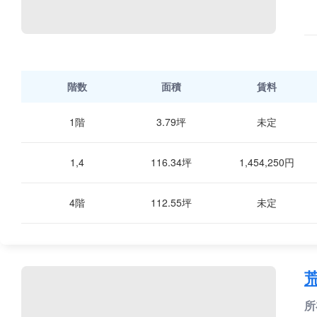
階数
面積
賃料
1階
3.79坪
未定
1,4
116.34坪
1,454,250円
4階
112.55坪
未定
所