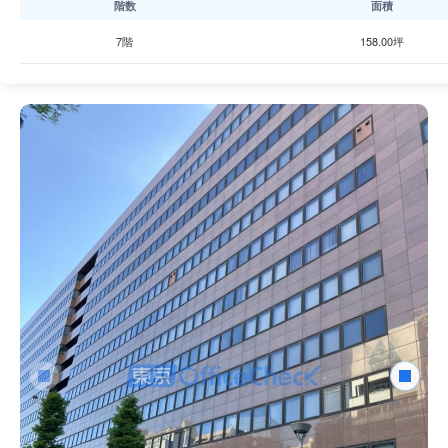
階数
面積
7階
158.00坪