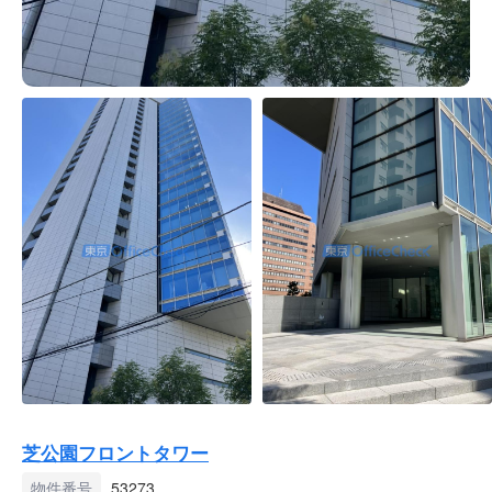
芝公園フロントタワー
物件番号
53273