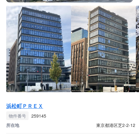
浜松町ＰＲＥＸ
物件番号
259145
所在地
東京都港区芝2-2-12