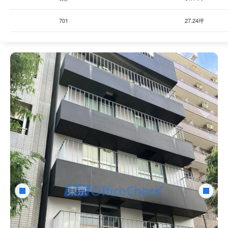
701
27.24坪