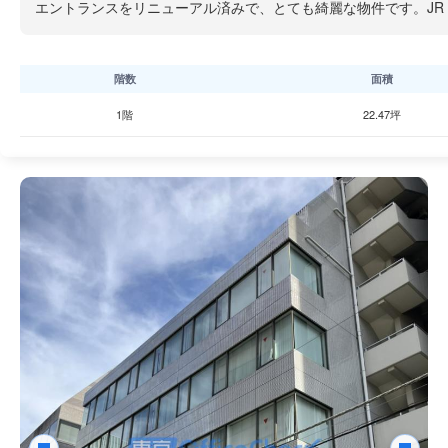
エントランスをリニューアル済みで、とても綺麗な物件です。JR
階数
面積
1階
22.47坪