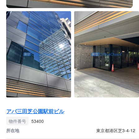
アパ三田芝公園駅前ビル
物件番号
53400
所在地
東京都港区芝3-4-12