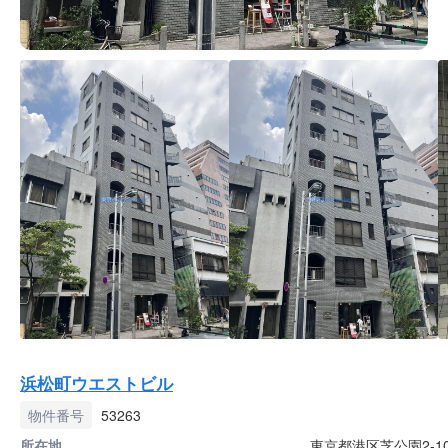
浜松町ウエストビル
物件番号
53263
所在地
東京都港区芝公園2-10