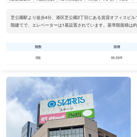
芝公園駅より徒歩4分、港区芝公園2丁目にある賃貸オフィスビル
階建てで、エレベーターは1基設置されています。基準階面積は約
階数
面積
5階
95.53坪