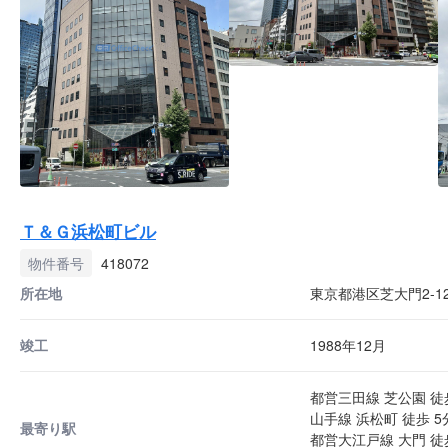
Ｔ＆Ｇ浜松町ビル
物件番号
418072
所在地
東京都港区芝大門2-12
竣工
1988年12月
都営三田線 芝公園 徒
山手線 浜松町 徒歩 5
最寄り駅
都営大江戸線 大門 徒