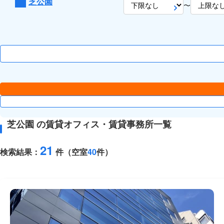
芝公園
〜
芝公園 の賃貸オフィス・賃貸事務所一覧
21
検索結果：
件（空室
40
件）