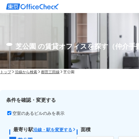
芝公園 の賃貸オフィスを探す（仲介手
トップ
沿線から検索
都営三田線
芝公園
条件を確認・変更する
空室のあるビルのみを表示
最寄り駅
面積
沿線・駅を変更する