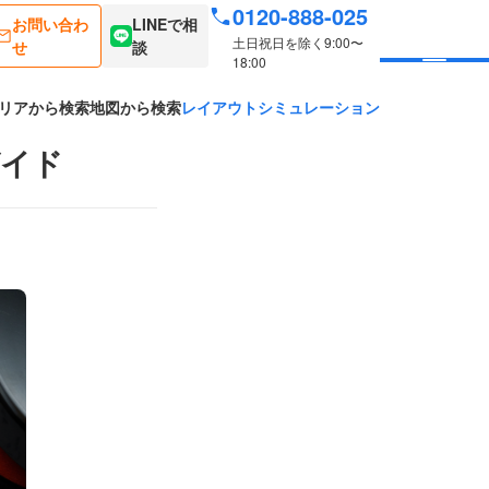
0120-888-025
お問い合わ
LINEで相
土日祝日を除く9:00〜
せ
談
18:00
リアから検索
地図から検索
レイアウトシミュレーション
ガイド