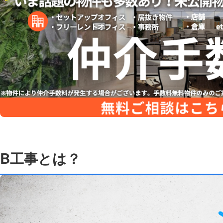
B工事とは？