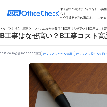
東京都内の賃貸オフィス探し・事務
なら
仲介手数料無料の東京オフィスチェ
トップ
お役立ち情報
オフィスにかかる費用
B工事はなぜ高い？B工事コスト
B工事はなぜ高い？B工事コスト
2025.06.20公開
2026.05.20更新
オフィスにかかる費用
オフィスに関する契約