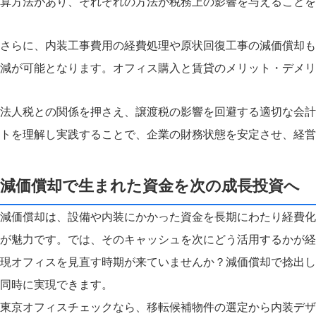
算方法があり、それぞれの方法が税務上の影響を与えることを
さらに、内装工事費用の経費処理や原状回復工事の減価償却も
減が可能となります。オフィス購入と賃貸のメリット・デメリ
法人税との関係を押さえ、譲渡税の影響を回避する適切な会計
トを理解し実践することで、企業の財務状態を安定させ、経
減価償却で生まれた資金を次の成長投資へ
減価償却は、設備や内装にかかった資金を長期にわたり経費化
が魅力です。では、そのキャッシュを次にどう活用するかが経
現オフィスを見直す時期が来ていませんか？減価償却で捻出し
同時に実現できます。
東京オフィスチェックなら、移転候補物件の選定から内装デザ