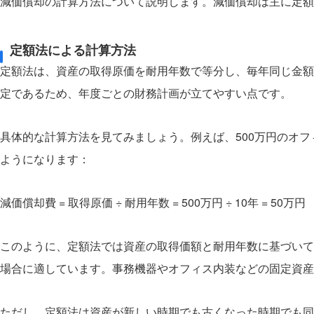
減価償却の計算方法について説明します。減価償却は主に定額
定額法による計算方法
定額法は、資産の取得原価を耐用年数で等分し、毎年同じ金額
定であるため、年度ごとの財務計画が立てやすい点です。
具体的な計算方法を見てみましょう。例えば、500万円のオ
ようになります：
減価償却費 = 取得原価 ÷ 耐用年数 = 500万円 ÷ 10年 = 50万円
このように、定額法では資産の取得価額と耐用年数に基づいて
場合に適しています。事務機器やオフィス内装などの固定資産
ただし、定額法は資産が新しい時期でも古くなった時期でも同