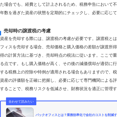
た場合でも、経費として計上されるため、税務申告において不
年数を過ぎた資産の状態を定期的にチェックし、必要に応じて
売却時の譲渡税の考慮
資産を売却する際には、譲渡税の考慮が必要です。譲渡税とは
フィスを売却する場合、売却価格と購入価格の差額が譲渡所得
得の計算方法に基づき、売却時点の税法に従います。ここで重
る点です。もし購入価格が高く、その後の減価償却が適切に行
する税務上の控除や特例が適用される場合もありますので、税
資産の評価額を正確に把握し、必要に応じて専門機関による評
することで、税務リスクを低減させ、財務状況を適正に管理す
合わせて読みたい
バックオフィスとは？業務効率化で会社のコストを削減す