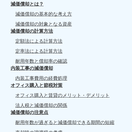
減価償却とは？
減価償却の基本的な考え方
減価償却の対象となる資産
減価償却の計算方法
定額法による計算方法
定率法による計算方法
耐用年数と償却率の確認
内装工事の減価償却
内装工事費用の経費処理
オフィス購入と節税対策
オフィス購入と賃貸のメリット・デメリット
法人税と減価償却の関係
減価償却の注意点
耐用年数が過ぎると減価償却できる期間の短縮