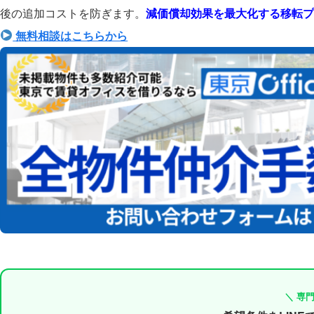
後の追加コストを防ぎます。
減価償却効果を最大化する移転プ
無料相談はこちらから
＼ 専