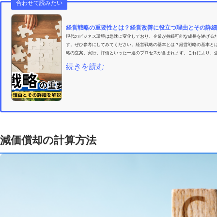
合わせて読みたい
経営戦略の重要性とは？経営改善に役立つ理由とその詳細
現代のビジネス環境は急速に変化しており、企業が持続可能な成長を遂げる
す。ぜひ参考にしてみてください。経営戦略の基本とは？経営戦略の基本と
略の立案、実行、評価といった一連のプロセスが含まれます。これにより、企
続きを読む
減価償却の計算方法