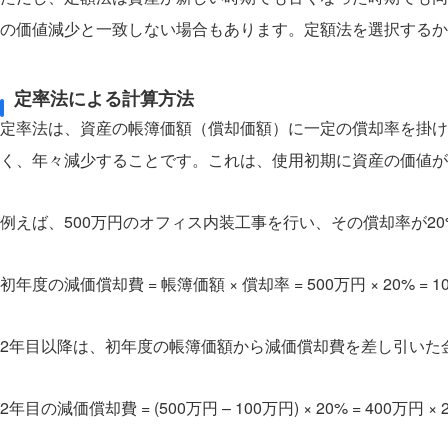
の価値減少と一致しない場合もあります。定額法を選択するか
定率法による計算方法
定率法は、資産の帳簿価額（償却価額）に一定の償却率を掛け
く、年々減少することです。これは、使用初期に資産の価値が
例えば、500万円のオフィス内装工事を行い、その償却率が2
初年度の減価償却費 = 帳簿価額 × 償却率 = 500万円 × 20% = 1
2年目以降は、初年度の帳簿価額から減価償却費を差し引いた
2年目の減価償却費 = (500万円 – 100万円) × 20% = 400万円 × 