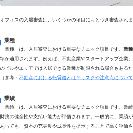
オフィスの入居審査は、いくつかの項目にもとづき審査されま
業種
「業種」は、入居審査における重要なチェック項目です。
業種
準が適用されます。例えば、不動産業やスタートアップ企業、
のビルやエリアでは入居できる業種が制限される場合もあるた
（参考：
不動産における転貸借とは？
リスクや注意点について
業績
「業績」は、入居審査における重要なチェック項目です。業績
財務の健全性や支払い能力が評価されます。一般的に、業績が
あっても、資本の充実度や成長性を提示することで高く評価さ