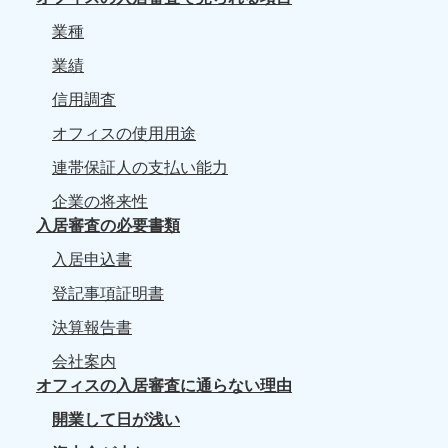
業種
業績
信用調査
オフィスの使用用途
連帯保証人の支払い能力
企業の将来性
入居審査の必要書類
入居申込書
登記事項証明書
決算報告書
会社案内
オフィスの入居審査に通らない理由
開業して日が浅い