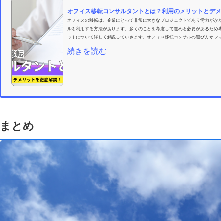
オフィス移転コンサルタントとは？利用のメリットとデメ
オフィスの移転は、企業にとって非常に大きなプロジェクトであり労力がか
ルを利用する方法があります。多くのことを考慮して進める必要があるため
ットについて詳しく解説していきます。オフィス移転コンサルの選び方オフィ
続きを読む
まとめ