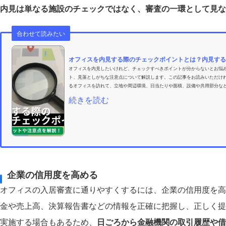
内見は単なる施設のチェックではなく、審査の一環として見な
合わせて読みたい
オフィスを内見する際のチェックポイントとは？内見するメ
オフィスを内見したいけれど、チェックすべきポイントが分からないとお悩
ト、見落としがちな注意点について解説します。この記事をお読みいただけ
るオフィスを訪れて、立地や周辺環境、日当たりや面積、設備や共用部分など
続きを読む
企業の信用度を高める
オフィスの入居審査に通りやすくするには、企業の信用度を高
金や売上高、決算報告書などの情報を正確に把握し、正しく提
実施する場合もあるため、
日ごろから金融機関の取引履歴や借