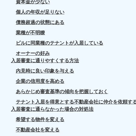
資本金が少ない
個人の年収が足りない
債務超過の状態にある
業種が不明瞭
ビルに同業種のテナントが入居している
オーナーの好み
入居審査に通りやすくする方法
内見時に良い印象を与える
企業の信用度を高める
あらかじめ審査基準の傾向を把握しておく
テナント入居を得意とする不動産会社に仲介を依頼す
入居審査に通らなかった場合の対処法
希望する物件を変える
不動産会社を変える