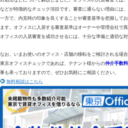
などが特徴的なチェック項目です。審査に通らない理由には、
一方で、内見時の印象を良くすることや審査基準を把握してお
ます。オフィスに入居する審査基準はオーナーや管理会社で異
オフィスの入居審査を成功させるには、十分な準備と適切な対
なお、いまお使いのオフィス・店舗の移転をご検討される場合
東京オフィスチェックであれば、テナント様からの
仲介手数料
事も承っておりますので、ぜひお気軽にご相談ください。
無料相談はこちら