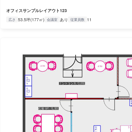
オフィスサンプルレイアウト123
53.5坪(177㎡)
あり
11
広さ
会議室
従業員数