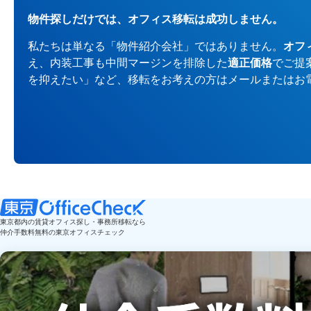
物件探しだけでは、オフィス移転は成功しません。
私たちは単なる「物件紹介会社」ではありません。
オフ
え、内装工事も中間マージンを排除した
適正価格
でご提
を抑えたい」など、移転をお考えの方はメールまたはお
東京都内の賃貸オフィス探し・事務所移転なら
仲介手数料無料の東京オフィスチェック