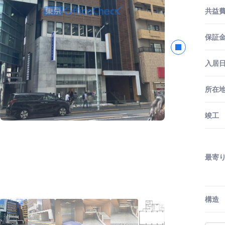
共益
保証金
入居
所在
竣工
最寄
構造