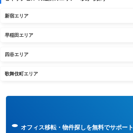
新宿エリア
早稲田エリア
四谷エリア
歌舞伎町エリア
オフィス移転・物件探しを無料でサポー