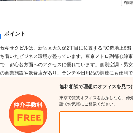
#個
ポイント
セキサクビル
は、新宿区大久保2丁目に位置するRC造地上8階
ち着いたビジネス環境が整っています。東京メトロ副都心線東
で、都心各方面へのアクセスに優れています。個別空調・男女
の商業施設や飲食店があり、ランチや日用品の調達にも便利で
無料相談で理想のオフィスを見つ
東京で賃貸オフィスをお探しなら、仲
話でお気軽にご相談ください。