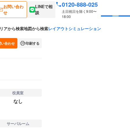
0120-888-025
お問い合わ
LINEで相
土日祝日を除く9:00〜
せ
談
18:00
リアから検索
地図から検索
レイアウトシミュレーション
問い合わせ
印刷する
役員室
なし
サーバルーム