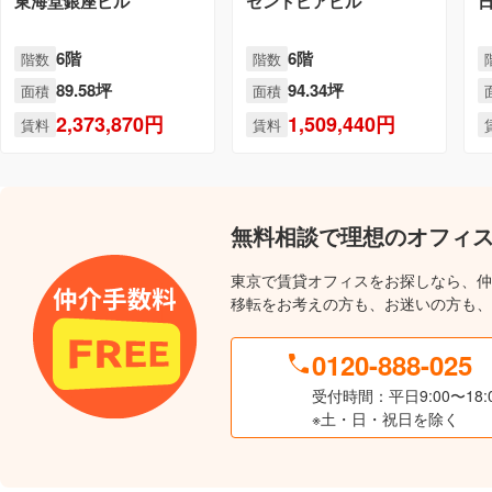
東海堂銀座ビル
セントピアビル
6階
6階
階数
階数
89.58坪
94.34坪
面積
面積
2,373,870円
1,509,440円
賃料
賃料
無料相談で理想のオフィ
東京で賃貸オフィスをお探しなら、仲
移転をお考えの方も、お迷いの方も、
0120-888-025
受付時間：平日9:00〜18:
※土・日・祝日を除く