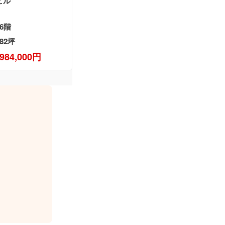
ビル
6階
82坪
984,000円