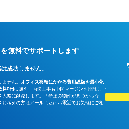
しを無料でサポートします
転は成功しません。
りません。
オフィス移転にかかる費用総額を最小化
数料0円
に加え、内装工事も中間マージンを排除し
を大幅に削減します。「希望の物件が見つからな
をお考えの方はメールまたはお電話でお気軽にご相