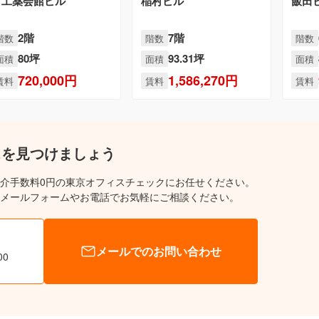
日工薬会館ビル
稲村ビル
飯田
2階
7階
階数
階数
階数
80坪
93.31坪
面積
面積
面積
720,000円
1,586,270円
賃料
賃料
賃料
スを見つけましょう
介手数料0円の東京オフィスチェックにお任せください。
メールフォームやお電話でお気軽にご相談ください。
メールでのお問い合わせ
00