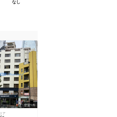
なし
空室1件
リア