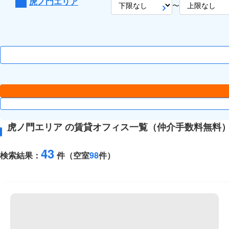
虎ノ門エリア
〜
虎ノ門エリア の賃貸オフィス一覧（仲介手数料無料
43
検索結果：
件（空室
98
件）