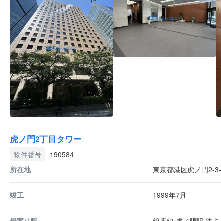
虎ノ門2丁目タワー
物件番号
190584
所在地
東京都港区虎ノ門2-3-
竣工
1999年7月
最寄り駅
銀座線 虎ノ門駅 徒歩 