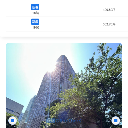
新着
120.80坪
18階
新着
352.70坪
19階