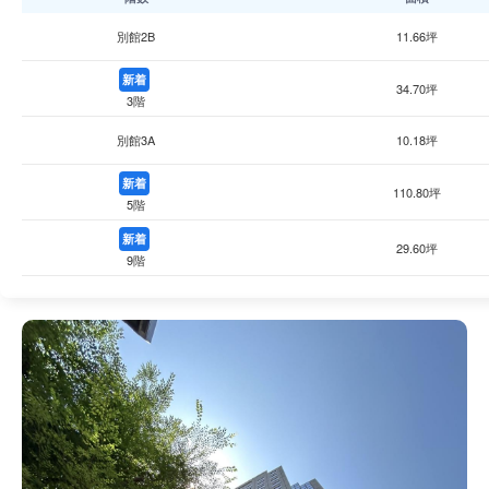
別館2B
11.66坪
新着
34.70坪
3階
別館3A
10.18坪
新着
110.80坪
5階
新着
29.60坪
9階