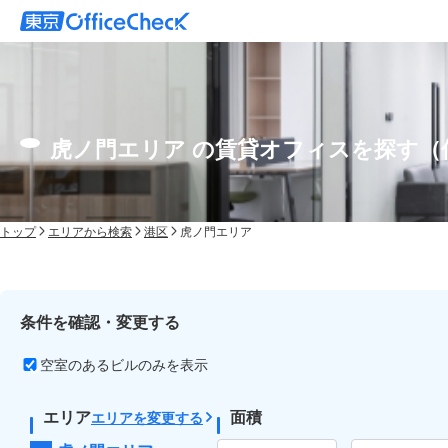
虎ノ門エリア の賃貸オフィスを探す（
トップ
エリアから検索
港区
虎ノ門エリア
条件を確認・変更する
空室のあるビルのみを表示
エリア
面積
エリアを変更する