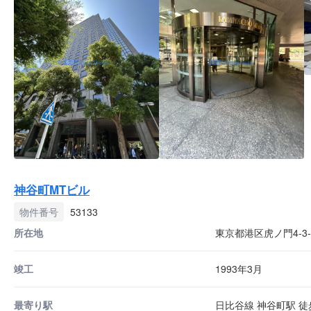
神谷町MTビル
物件番号
53133
所在地
東京都港区虎ノ門4-3-
竣工
1993年3月
最寄り駅
日比谷線 神谷町駅 徒歩