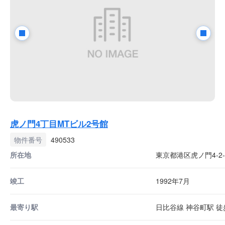
虎ノ門4丁目MTビル2号館
物件番号
490533
所在地
東京都港区虎ノ門4-2-
竣工
1992年7月
最寄り駅
日比谷線 神谷町駅 徒歩