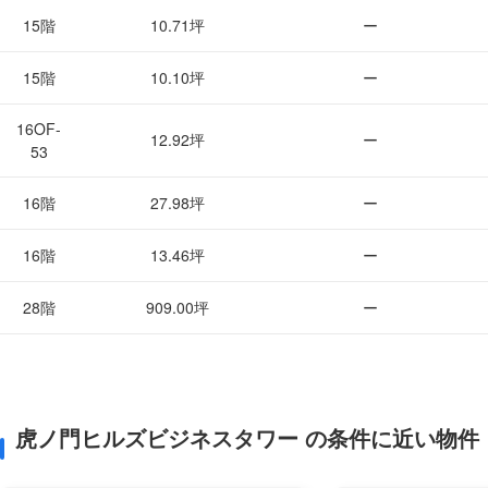
15階
10.71坪
ー
15階
10.10坪
ー
16OF-
12.92坪
ー
53
16階
27.98坪
ー
16階
13.46坪
ー
28階
909.00坪
ー
虎ノ門ヒルズビジネスタワー の条件に近い物件