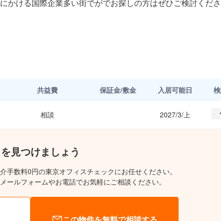
にかける国際企業多い街でがでお探しの方はぜひご検討くださ
共益費
保証金/敷金
入居可能日
検
相談
2027/3/上
スを見つけましょう
介手数料0円の東京オフィスチェックにお任せください。
メールフォームやお電話でお気軽にご相談ください。
この物件を無料で相談する