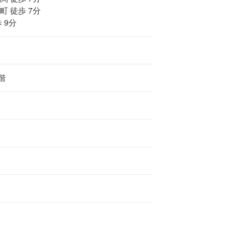
町 徒歩 7分
 9分
階