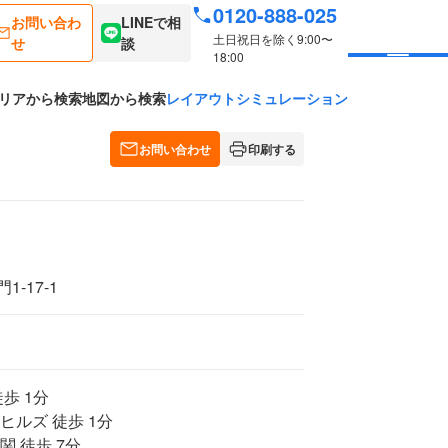
0120-888-025
お問い合わ
LINEで相
土日祝日を除く9:00〜
せ
談
18:00
リアから検索
地図から検索
レイアウトシミュレーション
お問い合わせ
印刷する
-17-1
歩 1分
ヒルズ 徒歩 1分
関 徒歩 7分