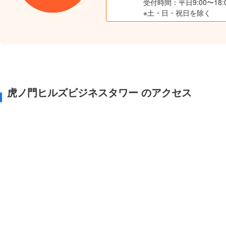
受付時間：平日9:00〜18:
※土・日・祝日を除く
虎ノ門ヒルズビジネスタワー のアクセス