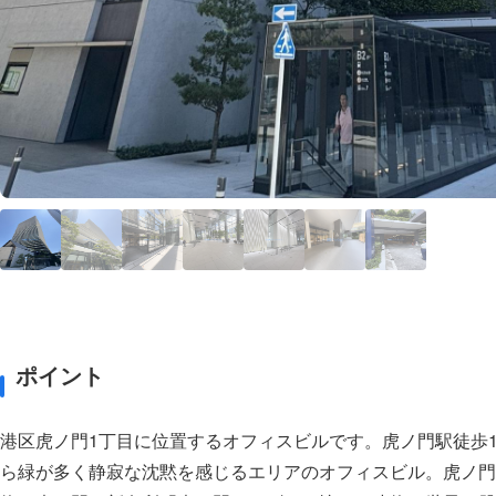
ポイント
港区虎ノ門1丁目に位置するオフィスビルです。虎ノ門駅徒歩1
ら緑が多く静寂な沈黙を感じるエリアのオフィスビル。虎ノ門が誇