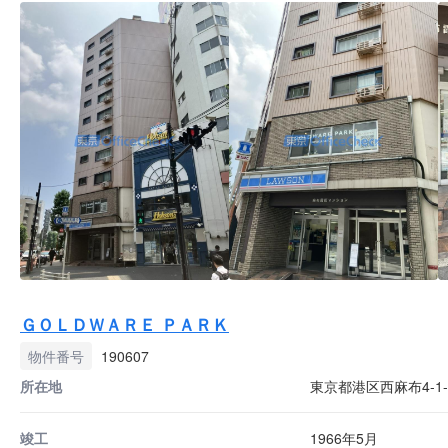
ＧＯＬＤＷＡＲＥ ＰＡＲＫ
物件番号
190607
所在地
東京都港区西麻布4-1-
竣工
1966年5月