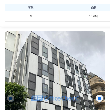
広尾駅徒歩3分で店舗やオフィスの両方に対応できるため、路面
ご確認ください。
階数
面積
1階
18.23坪