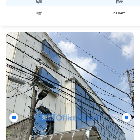
階数
面積
5階
51.04坪