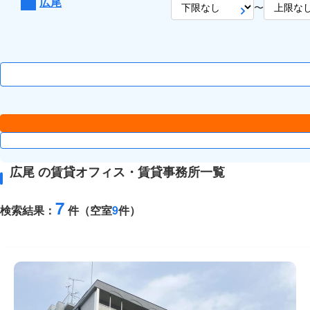
広尾
〜
広尾 の賃貸オフィス・賃貸事務所一覧
7
検索結果：
件（空室
9
件）