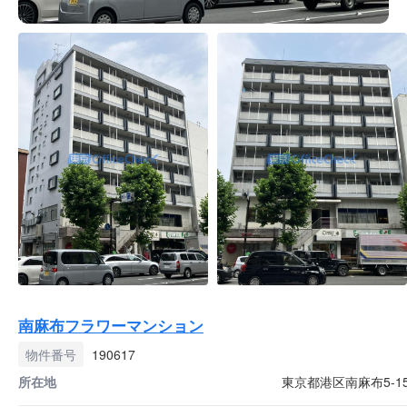
南麻布フラワーマンション
物件番号
190617
所在地
東京都港区南麻布5-15