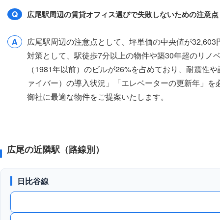
Q
広尾駅周辺の賃貸オフィス選びで失敗しないための注意点
A
広尾駅周辺の注意点として、坪単価の中央値が32,6
対策として、駅徒歩7分以上の物件や築30年超のリノ
（1981年以前）のビルが26%を占めており、耐震
ァイバー）の導入状況」「エレベーターの更新年」を
御社に最適な物件をご提案いたします。
広尾の近隣駅（路線別）
日比谷線