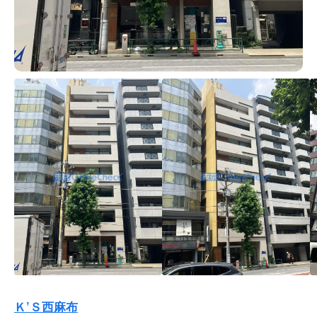
Ｋ’Ｓ西麻布