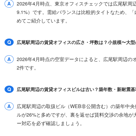
A
2026年4月時点、東京オフィスチェックでは広尾駅周
9.1%）です。需給バランスは比較的タイトなため、
めてご紹介しています。
Q
広尾駅周辺の賃貸オフィスの広さ・坪数は？小規模〜大型
A
2026年4月時点の空室データによると、広尾駅周辺のオフ
2件です。
Q
広尾駅周辺の賃貸オフィスビルは古い？築年数・新耐震基
A
広尾駅周辺の取扱ビル（WEB非公開含む）の築年中央値
ルが26%と多めですが、裏を返せば賃料交渉の余地
ー対応を必ず確認しましょう。