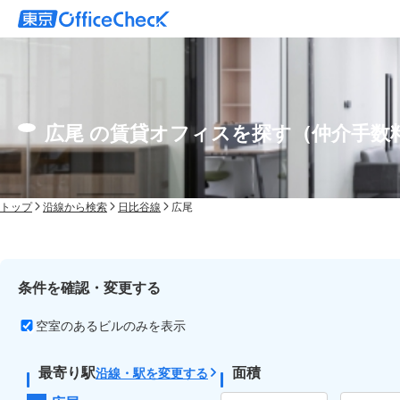
広尾 の賃貸オフィスを探す（仲介手数
トップ
沿線から検索
日比谷線
広尾
条件を確認・変更する
空室のあるビルのみを表示
最寄り駅
面積
沿線・駅を変更する