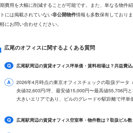
期費用を大幅に削減することが可能です。また、単なる物件紹
トには掲載されていない
非公開物件
情報も多数保有しておりま
軽にお問い合わせください。
広尾のオフィスに関するよくある質問
Q
広尾駅周辺の賃貸オフィス坪単価・賃料相場は？共益費込
A
2026年4月時点の東京オフィスチェックの取扱デー
央値32,603円/坪、最安値15,000円〜最高値55,
大きいエリアであり、ビルのグレードや駅距離で坪単
Q
広尾駅周辺の賃貸オフィス空室率・物件数は？取扱ビル数