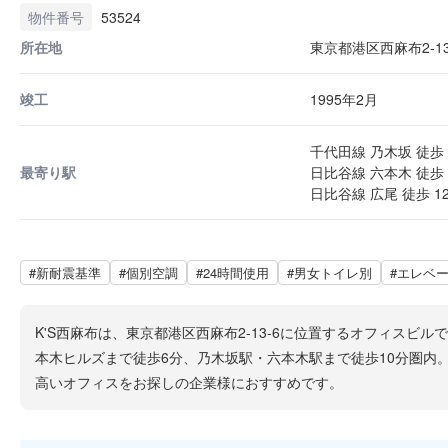
物件番号
53524
所在地
東京都港区西麻布2-13
竣工
1995年2月
千代田線 乃木坂 徒歩 
最寄り駅
日比谷線 六本木 徒歩 
日比谷線 広尾 徒歩 1
#新耐震基準
#個別空調
#24時間使用
#男女トイレ別
#エレベ
K'S西麻布は、東京都港区西麻布2-13-6に位置するオフィス
本木ヒルズまで徒歩6分、乃木坂駅・六本木駅まで徒歩10分圏
高いオフィスをお探しの企業様におすすめです。