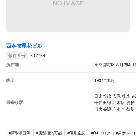
西麻布尾花ビル
物件番号
417764
所在地
東京都港区西麻布4-11
竣工
1991年8月
日比谷線 広尾 徒歩 9
最寄り駅
千代田線 乃木坂 徒歩 
日比谷線 六本木 徒歩 
#新耐震基準
#店舗相談可能
#個別空調
#OAフロア
#男女トイ