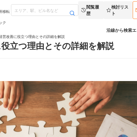
閲覧履
検討リス
所移転
歴
ト
ック
沿線から検索
エ
経営改善に役立つ理由とその詳細を解説
に役立つ理由とその詳細を解説