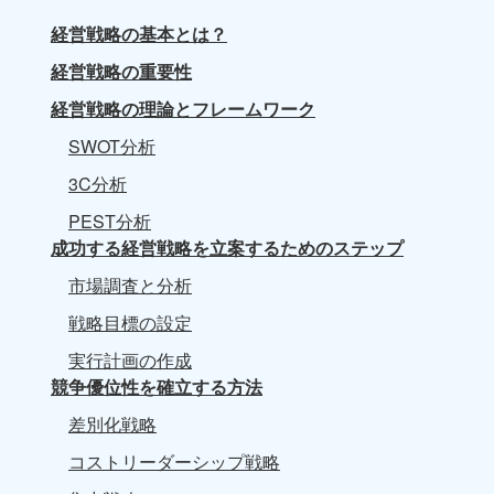
経営戦略の基本とは？
経営戦略の重要性
経営戦略の理論とフレームワーク
SWOT分析
3C分析
PEST分析
成功する経営戦略を立案するためのステップ
市場調査と分析
戦略目標の設定
実行計画の作成
競争優位性を確立する方法
差別化戦略
コストリーダーシップ戦略