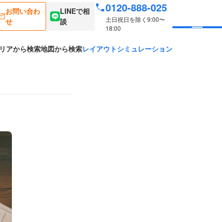
0120-888-025
お問い合わ
LINEで相
土日祝日を除く9:00〜
せ
談
18:00
リアから検索
地図から検索
レイアウトシミュレーション