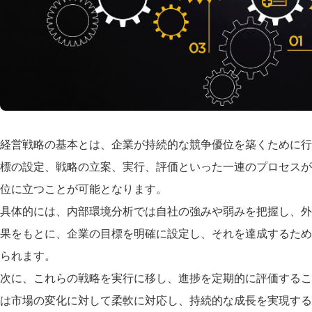
経営戦略の基本とは、企業が持続的な競争優位を築くために行
標の設定、戦略の立案、実行、評価といった一連のプロセスが
位に立つことが可能となります。
具体的には、内部環境分析では自社の強みや弱みを把握し、外
果をもとに、企業の目標を明確に設定し、それを達成するため
られます。
次に、これらの戦略を実行に移し、進捗を定期的に評価するこ
は市場の変化に対して柔軟に対応し、持続的な成長を実現する