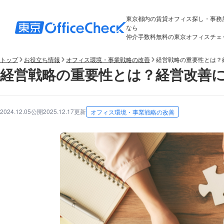
東京都内の賃貸オフィス探し・事務
なら
仲介手数料無料の東京オフィスチェ
トップ
お役立ち情報
オフィス環境・事業戦略の改善
経営戦略の重要性とは？
経営戦略の重要性とは？経営改善
2024.12.05公開
2025.12.17更新
オフィス環境・事業戦略の改善