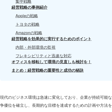
集中戦略
経営戦略の事例紹介
Appleの戦略
トヨタの戦略
Amazonの戦略
経営戦略を効果的に実行するためのポイント
内部・外部環境の監視
フレキシビリティと迅速な対応
オフィスを移転して環境の見直しも検討を！
まとめ：経営戦略の重要性と成功の秘訣
現代のビジネス環境は急速に変化しており、企業が持続可能な
争優位を確立し、長期的な目標を達成するための計画や方法を