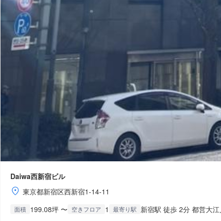
Daiwa西新宿ビル
東京都新宿区西新宿1-14-11
199.08坪 〜
1
新宿駅 徒歩 2分 都営大江
面積
空きフロア
最寄り駅