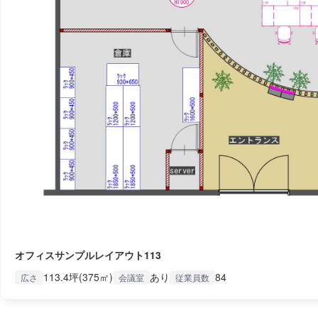
オフィスサンプルレイアウト113
113.4坪(375㎡)
あり
84
広さ
会議室
従業員数