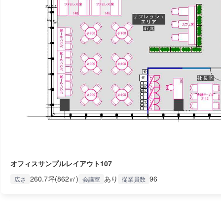
オフィスサンプルレイアウト107
260.7坪(862㎡)
あり
96
広さ
会議室
従業員数