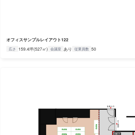
オフィスサンプルレイアウト122
159.4坪(527㎡)
あり
50
広さ
会議室
従業員数