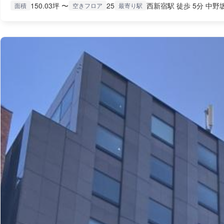
150.03坪 〜
25
西新宿駅 徒歩 5分 中野
面積
空きフロア
最寄り駅