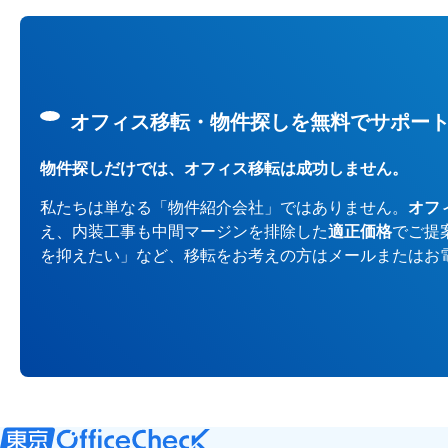
オフィス移転・物件探しを無料でサポー
物件探しだけでは、オフィス移転は成功しません。
私たちは単なる「物件紹介会社」ではありません。
オフ
え、内装工事も中間マージンを排除した
適正価格
でご提
を抑えたい」など、移転をお考えの方はメールまたはお