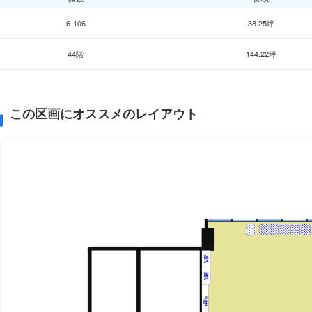
6-106
38.25坪
44階
144.22坪
この区画にオススメのレイアウト