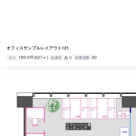
オフィスサンプルレイアウト121
189.5坪(627㎡)
あり
80
広さ
会議室
従業員数