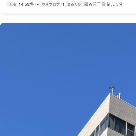
14.59坪 〜
1
四谷三丁目 徒歩 5分
面積
空きフロア
最寄り駅