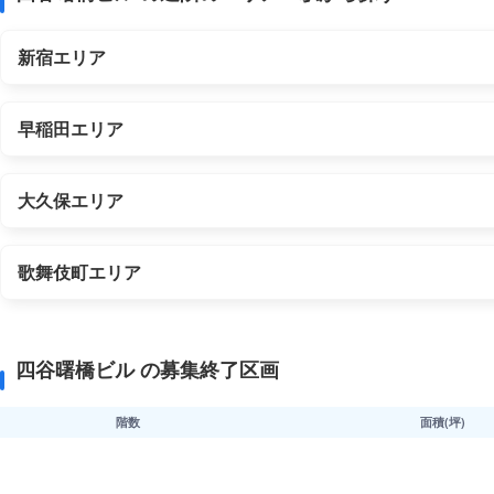
新宿エリア
早稲田エリア
大久保エリア
歌舞伎町エリア
四谷曙橋ビル の募集終了区画
階数
面積(坪)