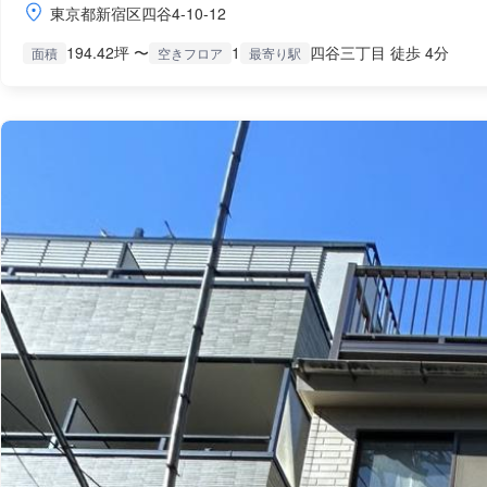
東京都新宿区四谷4-10-12
194.42坪 〜
1
四谷三丁目 徒歩 4分
面積
空きフロア
最寄り駅