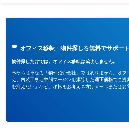
オフィス移転・物件探しを無料でサポー
物件探しだけでは、オフィス移転は成功しません。
私たちは単なる「物件紹介会社」ではありません。
オフ
え、内装工事も中間マージンを排除した
適正価格
でご提
を抑えたい」など、移転をお考えの方はメールまたはお