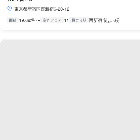
東京都新宿区西新宿6-20-12
19.69坪 〜
11
西新宿 徒歩 6分
面積
空きフロア
最寄り駅