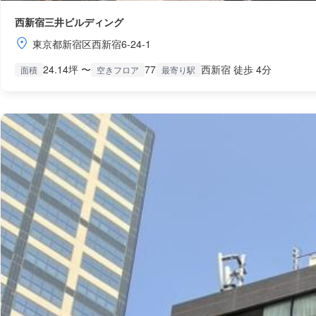
西新宿三井ビルディング
東京都新宿区西新宿6-24-1
24.14坪 〜
77
西新宿 徒歩 4分
面積
空きフロア
最寄り駅