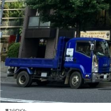
第２山口ビル