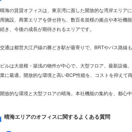
晴海の賃貸オフィスは、東京湾に面した開放的な湾岸エリアに
用施設、商業エリアを併せ持ち、数百名規模の拠点や本社機能の
続き、今後の成長が期待されるエリアです。
交通は都営大江戸線の勝どき駅が最寄りで、BRTやバス路線
ビルは大規模・築浅の物件が中心で、大型フロア、最新設備、
業に最適。開放的な環境と高いBCP性能を、コストを抑えて
開放的な環境と大型フロアの晴海。本社機能の集約を、都心中
晴海エリアのオフィスに関するよくある質問