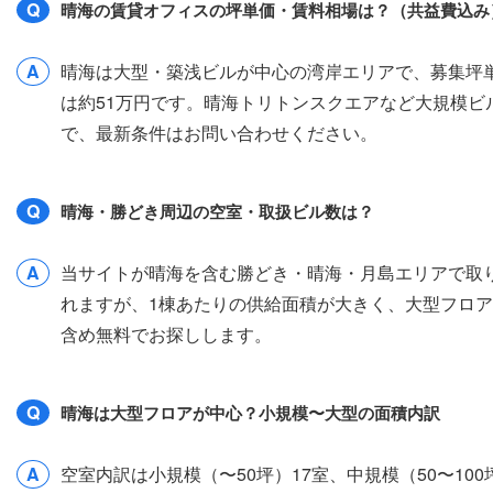
Q
晴海の賃貸オフィスの坪単価・賃料相場は？（共益費込み
A
晴海は大型・築浅ビルが中心の湾岸エリアで、募集坪単価（
は約51万円です。晴海トリトンスクエアなど大規模
で、最新条件はお問い合わせください。
Q
晴海・勝どき周辺の空室・取扱ビル数は？
A
当サイトが晴海を含む勝どき・晴海・月島エリアで取り
れますが、1棟あたりの供給面積が大きく、大型フロ
含め無料でお探しします。
Q
晴海は大型フロアが中心？小規模〜大型の面積内訳
A
空室内訳は小規模（〜50坪）17室、中規模（50〜10