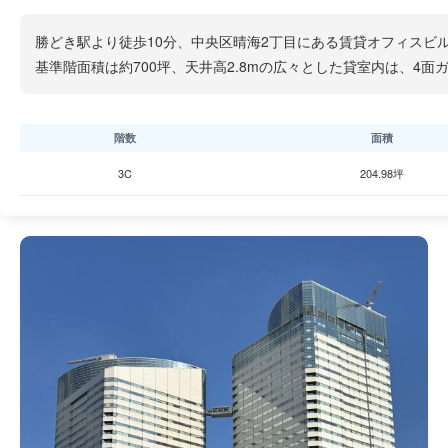
勝どき駅より徒歩10分、中央区晴海2丁目にある賃貸オフィスビル
基準階面積は約700坪、天井高2.8mの広々とした貸室内は、
階数
面積
3C
204.98坪