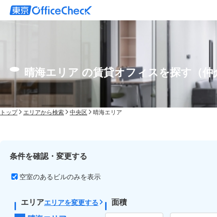
晴海エリア の賃貸オフィスを探す（仲
トップ
エリアから検索
中央区
晴海エリア
条件を確認・変更する
空室のあるビルのみを表示
エリア
面積
エリアを変更する