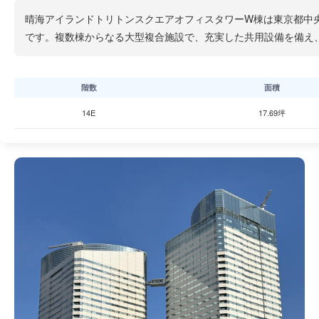
晴海アイランドトリトンスクエアオフィスタワーW棟は東京都中央区
です。複数棟からなる大型複合施設で、充実した共用設備を備え
階数
面積
14E
17.69坪