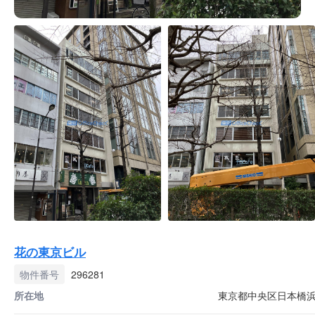
花の東京ビル
物件番号
296281
所在地
東京都中央区日本橋浜町