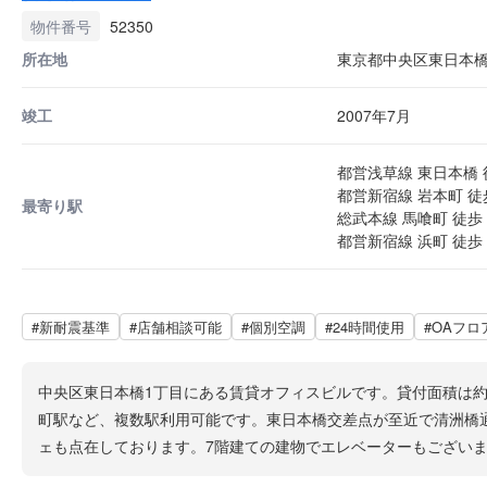
物件番号
52350
所在地
東京都中央区東日本橋1
竣工
2007年7月
都営浅草線 東日本橋 
都営新宿線 岩本町 徒
最寄り駅
総武本線 馬喰町 徒歩 
都営新宿線 浜町 徒歩 
#新耐震基準
#店舗相談可能
#個別空調
#24時間使用
#OAフロ
中央区東日本橋1丁目にある賃貸オフィスビルです。貸付面積は約
町駅など、複数駅利用可能です。東日本橋交差点が至近で清洲橋
ェも点在しております。7階建ての建物でエレベーターもござい