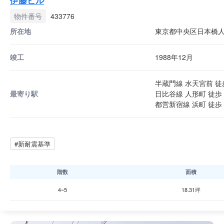
伊藤ビル
物件番号
433776
所在地
東京都中央区日本橋人形
竣工
1988年12月
半蔵門線 水天宮前 徒
最寄り駅
日比谷線 人形町 徒歩 
都営新宿線 浜町 徒歩 
#新耐震基準
階数
面積
4~5
18.31坪