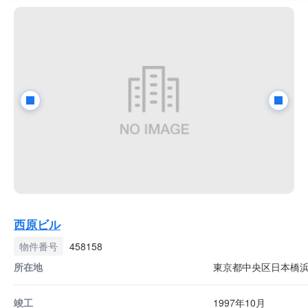
西原ビル
物件番号
458158
所在地
東京都中央区日本橋浜町
竣工
1997年10月