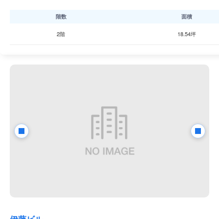
階数
面積
2階
18.54坪