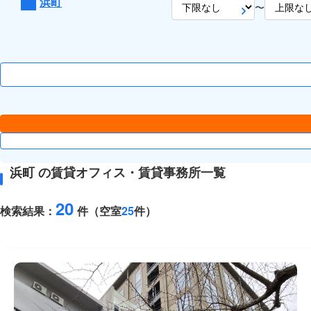
浜町
〜
浜町 の賃貸オフィス・賃貸事務所一覧
20
検索結果：
件（空室
25
件）