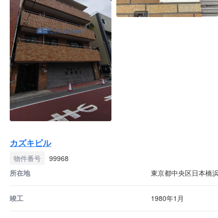
カズキビル
物件番号
99968
所在地
東京都中央区日本橋浜町
竣工
1980年1月