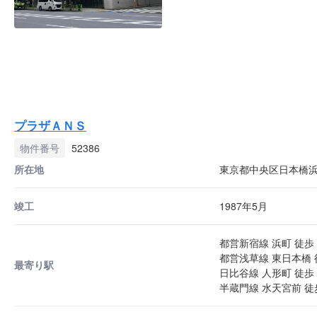
プラザＡＮＳ
物件番号
52386
所在地
東京都中央区日本橋浜町
竣工
1987年5月
都営新宿線 浜町 徒歩 
都営浅草線 東日本橋 
最寄り駅
日比谷線 人形町 徒歩 
半蔵門線 水天宮前 徒