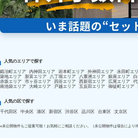
人気のエリアで探す
鍛冶町エリア
内神田エリア
岩本町エリア
外神田エリア
永田町エ
築地エリア
新富エリア
八丁堀エリア
八重洲エリア
銀座エリア
白
赤坂エリア
市ヶ谷エリア
四谷エリア
西新宿エリア
広尾エリア
代
南池袋エリア
大崎エリア
戸越エリア
五反田エリア
御徒町エリア
人気の区で探す
千代田区
中央区
港区
新宿区
渋谷区
品川区
台東区
文京区
※未公開物件もご提案可能！お気軽にご相談ください。（未公開物件は場合により