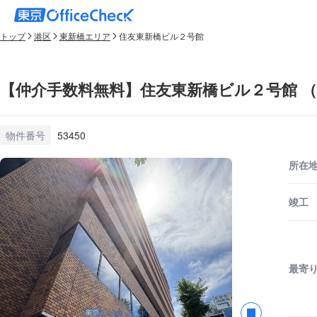
トップ
港区
東新橋エリア
住友東新橋ビル２号館
【仲介手数料無料】住友東新橋ビル２号館 
物件番号
53450
所在
竣工
最寄