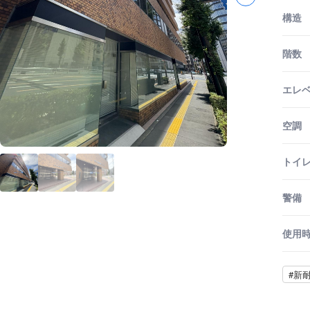
構造
階数
エレ
空調
トイ
警備
使用
#新