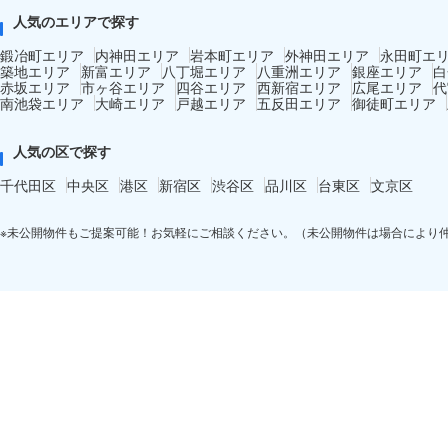
人気のエリアで探す
鍛冶町エリア
内神田エリア
岩本町エリア
外神田エリア
永田町エ
築地エリア
新富エリア
八丁堀エリア
八重洲エリア
銀座エリア
白
赤坂エリア
市ヶ谷エリア
四谷エリア
西新宿エリア
広尾エリア
代
南池袋エリア
大崎エリア
戸越エリア
五反田エリア
御徒町エリア
人気の区で探す
千代田区
中央区
港区
新宿区
渋谷区
品川区
台東区
文京区
※未公開物件もご提案可能！お気軽にご相談ください。（未公開物件は場合により