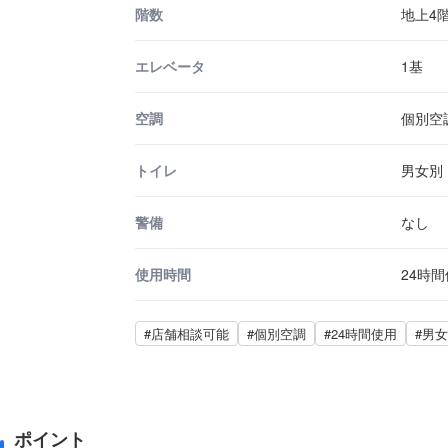
階数
地上4
エレベータ
1基
空調
個別空
トイレ
男女別
警備
なし
使用時間
24時
#店舗相談可能
#個別空調
#24時間使用
#男
ポイント