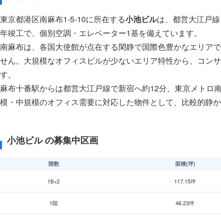
東京都港区南麻布1-5-10に所在する
小池ビル
は、都営大江戸線
年竣工で、個別空調・エレベーター1基を備えています。
南麻布は、各国大使館が点在する閑静で国際色豊かなエリアで
せん。大規模なオフィスビルが少ないエリア特性から、コンサ
す。
麻布十番駅からは都営大江戸線で新宿へ約12分、東京メトロ
模・中規模のオフィス需要に対応した物件として、比較的静か
小池ビル の募集中区画
階数
面積(坪)
1B+2
117.15坪
1階
46.23坪