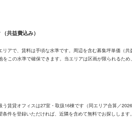
？（共益費込み）
アで、賃料は手頃な水準です。周辺を含む募集坪単価（共益費込み
の立地をこの水準で確保できます。当エリアは区画が限られるた
う賃貸オフィスは27室・取扱16棟です（同エリア合算／202
望条件を登録いただければ、近隣を含めて無料でお探しします