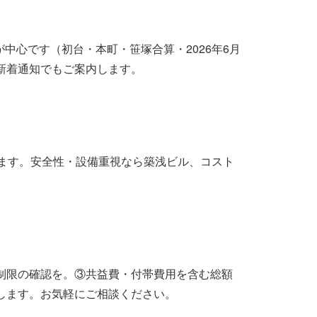
が中心です（初台・本町・笹塚合算・2026年6月
新着通知でもご案内します。
ります。安全性・設備重視なら築浅ビル、コスト
制限の確認を。③共益費・付帯費用を含む総額
します。お気軽にご相談ください。