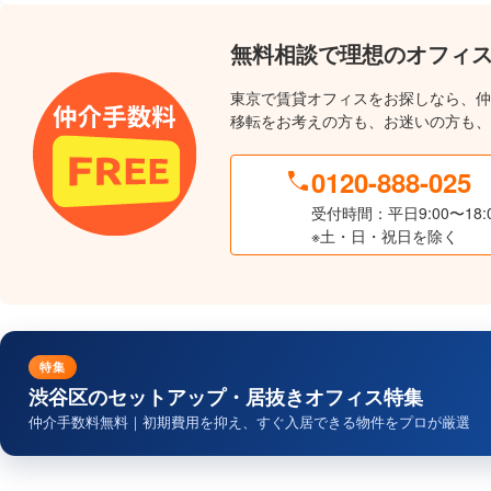
無料相談で理想のオフィ
東京で賃貸オフィスをお探しなら、仲
移転をお考えの方も、お迷いの方も、
0120-888-025
受付時間：平日9:00〜18:
※土・日・祝日を除く
特集
渋谷区のセットアップ・居抜きオフィス特集
仲介手数料無料｜初期費用を抑え、すぐ入居できる物件をプロが厳選