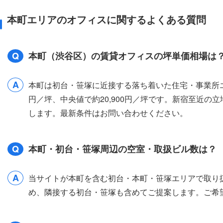
本町エリアのオフィスに関するよくある質問
Q
本町（渋谷区）の賃貸オフィスの坪単価相場は
A
本町は初台・笹塚に近接する落ち着いた住宅・事業所エリ
円／坪、中央値で約20,900円／坪です。新宿至近
します。最新条件はお問い合わせください。
Q
本町・初台・笹塚周辺の空室・取扱ビル数は？
A
当サイトが本町を含む初台・本町・笹塚エリアで取り扱
め、隣接する初台・笹塚も含めてご提案します。ご希