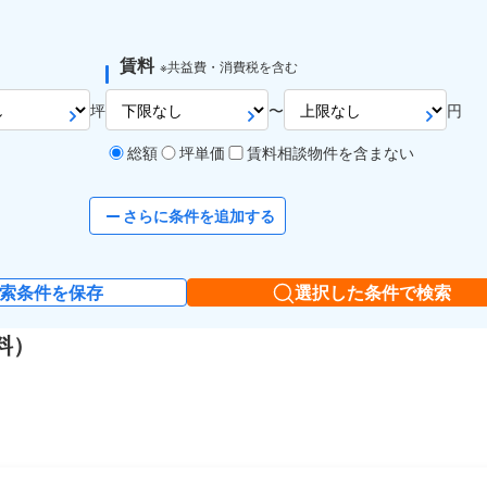
賃料
※共益費・消費税を含む
坪
〜
円
総額
坪単価
賃料相談物件を含まない
さらに条件を追加する
索条件を保存
選択した条件で検索
料）