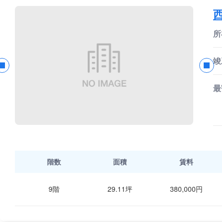
所
竣
最
階数
面積
賃料
9階
29.11坪
380,000円