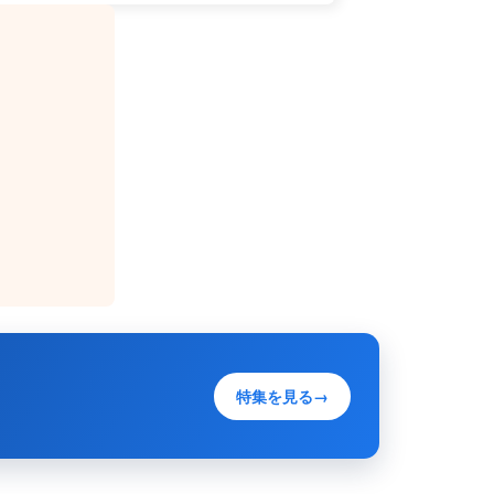
特集を見る
→