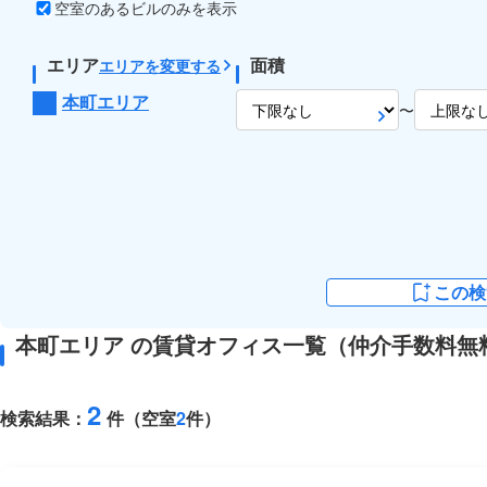
空室のあるビルのみを表示
エリア
面積
エリアを変更する
本町エリア
〜
この検
本町エリア の賃貸オフィス一覧（仲介手数料無
2
検索結果：
件（空室
2
件）