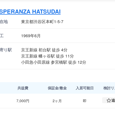
SPERANZA HATSUDAI
在地
東京都渋谷区本町1-5-7
工
1969年6月
寄り駅
京王新線 初台駅 徒歩 4分
京王新線 幡ヶ谷駅 徒歩 11分
小田急小田原線 参宮橋駅 徒歩 12分
共益費
保証金/敷金
入居可能日
検討
リ
追
7,000円
2ヶ月
即