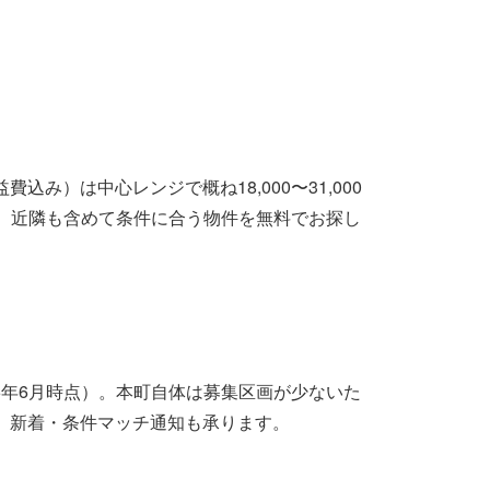
）は中心レンジで概ね18,000〜31,000
め、近隣も含めて条件に合う物件を無料でお探し
6年6月時点）。本町自体は募集区画が少ないた
。新着・条件マッチ通知も承ります。