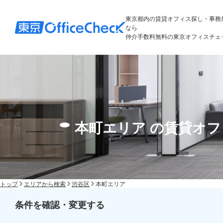
東京都内の賃貸オフィス探し・事務
なら
仲介手数料無料の東京オフィスチェ
本町エリア の賃貸オ
トップ
エリアから検索
渋谷区
本町エリア
条件を確認・変更する