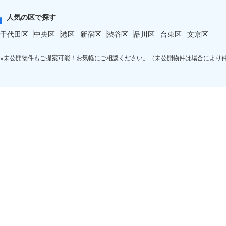
人気の区で探す
千代田区
中央区
港区
新宿区
渋谷区
品川区
台東区
文京区
※未公開物件もご提案可能！お気軽にご相談ください。（未公開物件は場合により