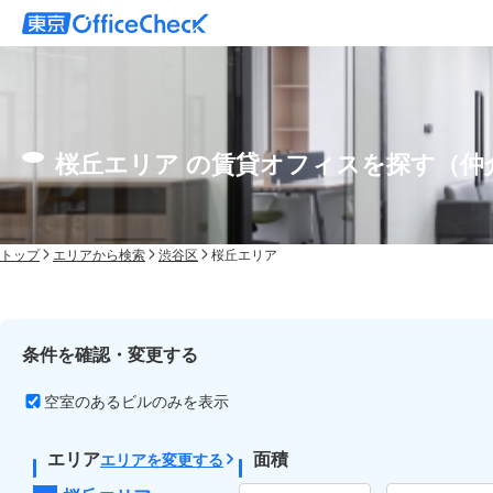
桜丘エリア の賃貸オフィスを探す（仲
トップ
エリアから検索
渋谷区
桜丘エリア
条件を確認・変更する
空室のあるビルのみを表示
エリア
面積
エリアを変更する