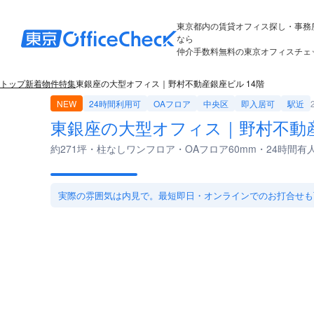
東京都内の賃貸オフィス探し・事務
なら
仲介手数料無料の東京オフィスチェ
トップ
新着物件特集
東銀座の大型オフィス｜野村不動産銀座ビル 14階
NEW
24時間利用可
OAフロア
中央区
即入居可
駅近
東銀座の大型オフィス｜野村不動産
約271坪・柱なしワンフロア・OAフロア60mm・24時間有
実際の雰囲気は内見で。最短即日・オンラインでのお打合せも