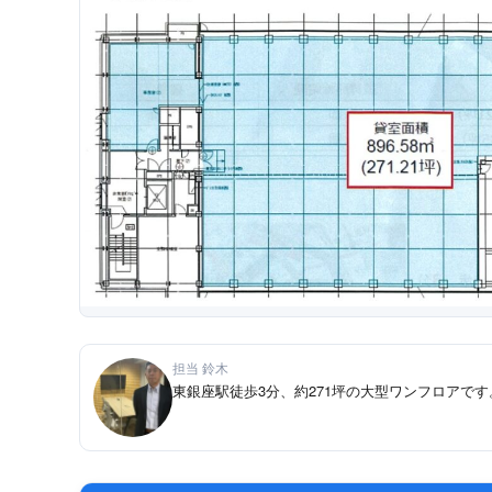
担当 鈴木
東銀座駅徒歩3分、約271坪の大型ワンフロアで