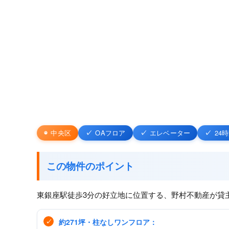
中央区
OAフロア
エレベーター
24
この物件のポイント
東銀座駅徒歩3分の好立地に位置する、野村不動産が貸主
約271坪・柱なしワンフロア：