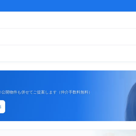
非公開物件も併せてご提案します（仲介手数料無料）
5