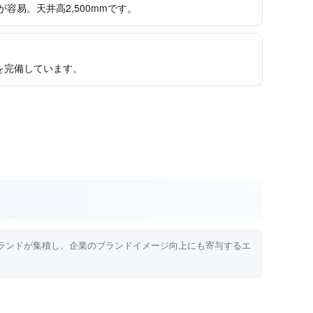
が容易。天井高2,500mmです。
を完備しています。
ランドが集積し、企業のブランドイメージ向上にも寄与するエ