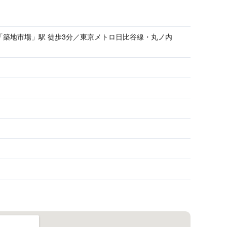
「築地市場」駅 徒歩3分／東京メトロ日比谷線・丸ノ内