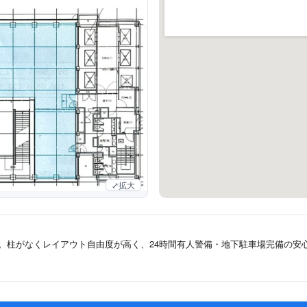
拡大
す。柱がなくレイアウト自由度が高く、24時間有人警備・地下駐車場完備の安