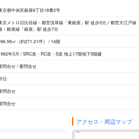
東京都中央区銀座6丁目18番2号
東京メトロ日比谷線・都営浅草線「東銀座」駅 徒歩3分／都営大江戸線
線・銀座線「銀座」駅 徒歩7分
896.58㎡（約271.21坪） / 14階
1982年3月 / SRC造・RC造・S造 地上17階地下5階建
要問合せ / 要問合せ
即日
要問合せ
要問合せ
アクセス・周辺マップ